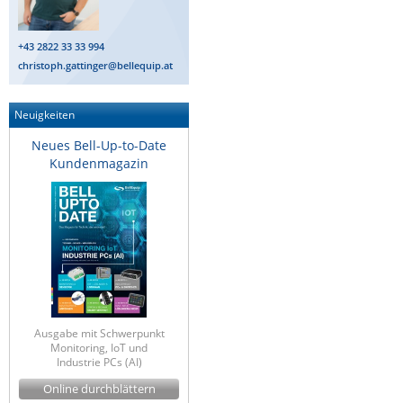
+43 2822 33 33 994
christoph.gattinger@bellequip.at
Neuigkeiten
Neues Bell-Up-to-Date
Kundenmagazin
Ausgabe mit Schwerpunkt
Monitoring, IoT und
Industrie PCs (AI)
Online durchblättern