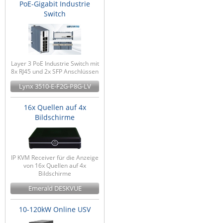
PoE-Gigabit Industrie
Switch
Layer 3 PoE Industrie Switch mit
8x RJ45 und 2x SFP Anschlüssen
Lynx 3510-E-F2G-P8G-LV
16x Quellen auf 4x
Bildschirme
IP KVM Receiver für die Anzeige
von 16x Quellen auf 4x
Bildschirme
Emerald DESKVUE
10-120kW Online USV