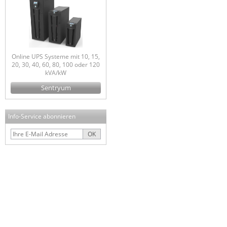
Online UPS Systeme mit 10, 15,
20, 30, 40, 60, 80, 100 oder 120
kVA/kW
Sentryum
Info-Service abonnieren
OK