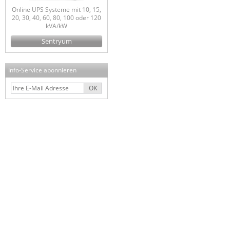
Online UPS Systeme mit 10, 15,
20, 30, 40, 60, 80, 100 oder 120
kVA/kW
Sentryum
Info-Service abonnieren
OK