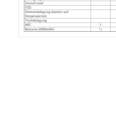
Sound Level
CO2
Zimmerbelegung (basiert auf
Körperwärme)
Tischbelegung
NFC
X
Batterie (2600mAh)
1x