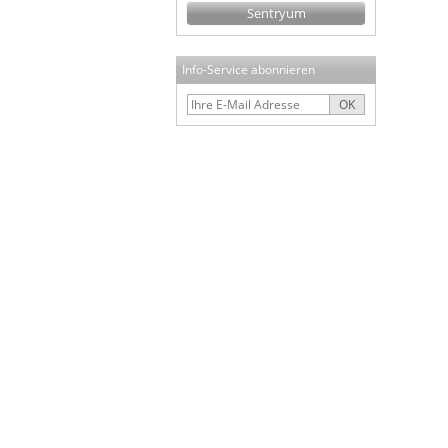
Sentryum
Info-Service abonnieren
OK