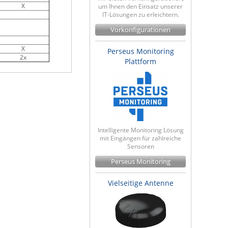
X
um Ihnen den Einsatz unserer
IT-Lösungen zu erleichtern.
Vorkonfigurationen
X
Perseus Monitoring
2x
Plattform
Intelligente Monitoring Lösung
mit Eingängen für zahlreiche
Sensoren
Perseus Monitoring
Vielseitige Antenne