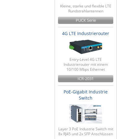
Kleine, starke und flexible LTE
Rundstrahlantennen
PUCK Serie
4G LTE Industrierouter
Entry-Level 4G LTE
Industrierouter mit einem
10/100 Mbps Ethernet
ICR-2031
PoE-Gigabit Industrie
Switch
Layer 3 PoE Industrie Switch mit
8x RJ45 und 2x SFP Anschlüssen