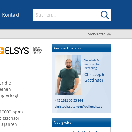
Kontakt
Merkzettel
(
0
)
Ansprechperson
Vertrieb &
technische
Beratung
Christoph
Gattinger
ür die
 einen
ng erfolgt
+43 2822 33 33 994
christoph.gattinger@bellequip.at
-10000 ppm)
eitssensor
Neuigkeiten
10 Jahren