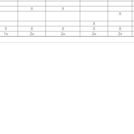
X
X
X
X
X
X
X
X
X
1x
2x
2x
2x
2x