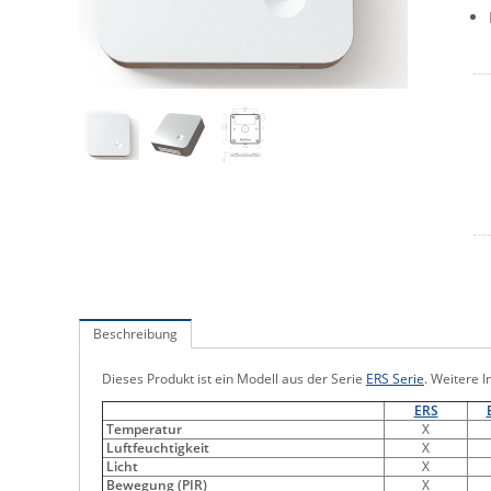
Beschreibung
Dieses Produkt ist ein Modell aus der Serie
ERS Serie
. Weitere I
ERS
Temperatur
X
Luftfeuchtigkeit
X
Licht
X
Bewegung (PIR)
X