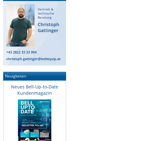
Vertrieb &
technische
Beratung
Christoph
Gattinger
+43 2822 33 33 994
christoph.gattinger@bellequip.at
Neuigkeiten
Neues Bell-Up-to-Date
Kundenmagazin