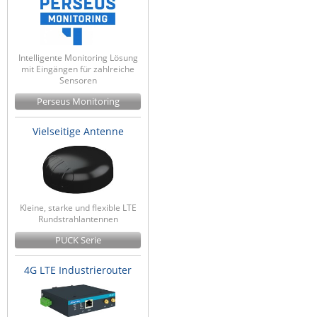
Intelligente Monitoring Lösung
mit Eingängen für zahlreiche
Sensoren
Perseus Monitoring
Vielseitige Antenne
Kleine, starke und flexible LTE
Rundstrahlantennen
PUCK Serie
4G LTE Industrierouter