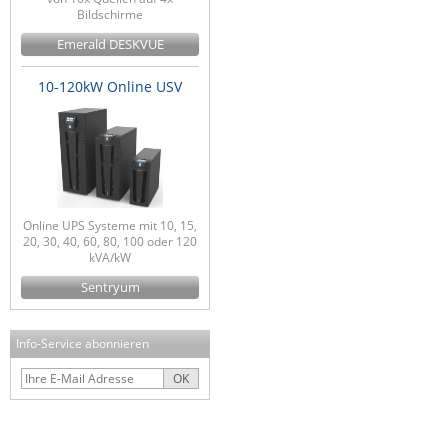
Bildschirme
Emerald DESKVUE
10-120kW Online USV
Online UPS Systeme mit 10, 15,
20, 30, 40, 60, 80, 100 oder 120
kVA/kW
Sentryum
Info-Service abonnieren
OK