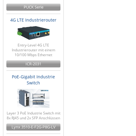
PUCK Serie
4G LTE Industrierouter
Entry-Level 4G LTE
Industrierouter mit einem
10/100 Mbps Ethernet
ICR-2031
PoE-Gigabit Industrie
Switch
Layer 3 PoE Industrie Switch mit
8x RJ45 und 2x SFP Anschlüssen
Lynx 3510-E-F2G-P8G-LV