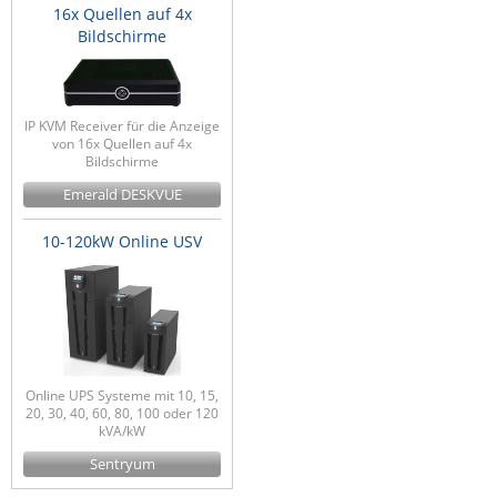
16x Quellen auf 4x
Bildschirme
IP KVM Receiver für die Anzeige
von 16x Quellen auf 4x
Bildschirme
Emerald DESKVUE
10-120kW Online USV
Online UPS Systeme mit 10, 15,
20, 30, 40, 60, 80, 100 oder 120
kVA/kW
Sentryum