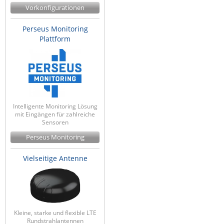
Vorkonfigurationen
ZPE Systems
Perseus Monitoring
Plattform
News zu unseren Herstellern
Intelligente Monitoring Lösung
mit Eingängen für zahlreiche
Sensoren
Perseus Monitoring
Vielseitige Antenne
Kleine, starke und flexible LTE
Rundstrahlantennen