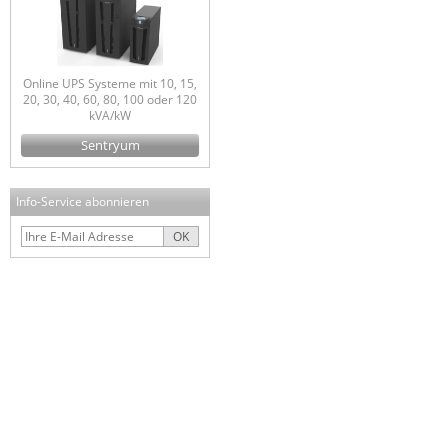
Online UPS Systeme mit 10, 15,
20, 30, 40, 60, 80, 100 oder 120
kVA/kW
Sentryum
Info-Service abonnieren
OK