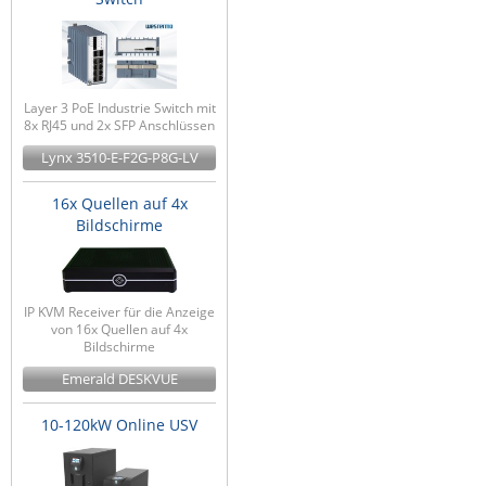
Layer 3 PoE Industrie Switch mit
8x RJ45 und 2x SFP Anschlüssen
Lynx 3510-E-F2G-P8G-LV
16x Quellen auf 4x
Bildschirme
IP KVM Receiver für die Anzeige
von 16x Quellen auf 4x
Bildschirme
Emerald DESKVUE
10-120kW Online USV