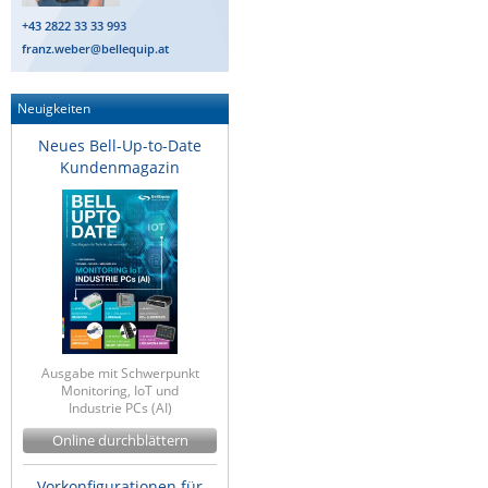
+43 2822 33 33 993
franz.weber@bellequip.at
Neuigkeiten
Neues Bell-Up-to-Date
Kundenmagazin
Ausgabe mit Schwerpunkt
Monitoring, IoT und
Industrie PCs (AI)
Online durchblättern
Vorkonfigurationen für