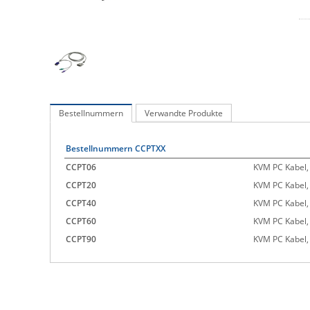
Bestellnummern
Verwandte Produkte
Bestellnummern CCPTXX
CCPT06
KVM PC Kabel,
CCPT20
KVM PC Kabel
CCPT40
KVM PC Kabel
CCPT60
KVM PC Kabel
CCPT90
KVM PC Kabel