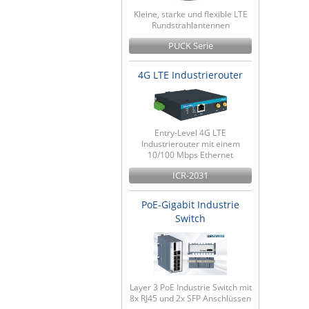
Kleine, starke und flexible LTE
Rundstrahlantennen
PUCK Serie
4G LTE Industrierouter
Entry-Level 4G LTE
Industrierouter mit einem
10/100 Mbps Ethernet
ICR-2031
PoE-Gigabit Industrie
Switch
Layer 3 PoE Industrie Switch mit
8x RJ45 und 2x SFP Anschlüssen