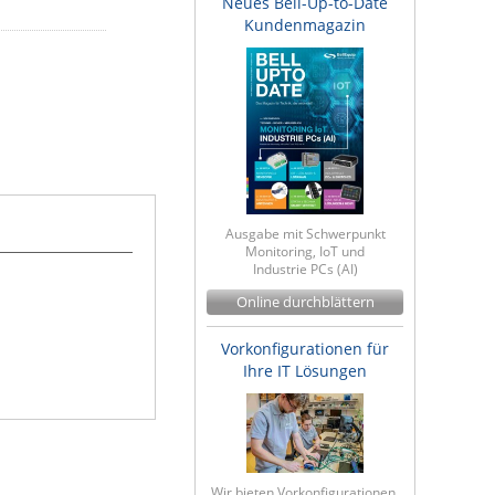
Neues Bell-Up-to-Date
Kundenmagazin
Ausgabe mit Schwerpunkt
Monitoring, IoT und
Industrie PCs (AI)
Online durchblättern
Vorkonfigurationen für
Ihre IT Lösungen
Wir bieten Vorkonfigurationen,