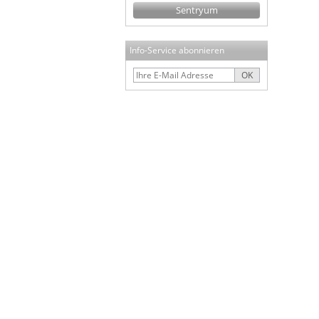
Sentryum
Info-Service abonnieren
OK