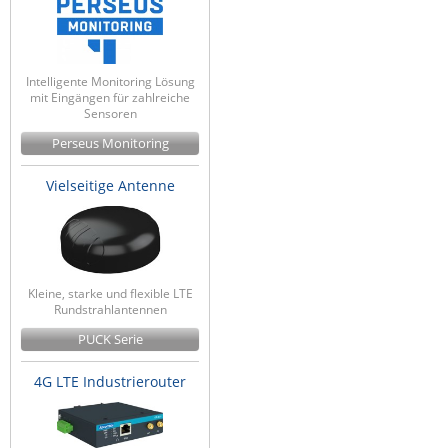
Intelligente Monitoring Lösung
mit Eingängen für zahlreiche
Sensoren
Perseus Monitoring
Vielseitige Antenne
Kleine, starke und flexible LTE
Rundstrahlantennen
PUCK Serie
4G LTE Industrierouter