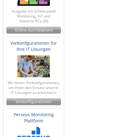
ZPE Systems
Ausgabe mit Schwerpunkt
Monitoring, IoT und
Industrie PCs (AI)
News zu unseren Herstellern
Online durchblättern
Vorkonfigurationen für
Ihre IT Lösungen
Wir bieten Vorkonfigurationen,
um Ihnen den Einsatz unserer
IT-Lösungen zu erleichtern.
Vorkonfigurationen
Perseus Monitoring
Plattform