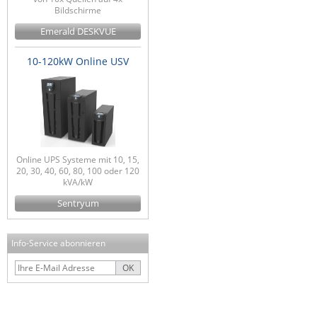
Bildschirme
Emerald DESKVUE
10-120kW Online USV
Online UPS Systeme mit 10, 15,
20, 30, 40, 60, 80, 100 oder 120
kVA/kW
Sentryum
Info-Service abonnieren
OK