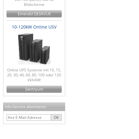
Bildschirme
Emerald DESKVUE
10-120kW Online USV
Online UPS Systeme mit 10, 15,
20, 30, 40, 60, 80, 100 oder 120
kVA/kW
Sentryum
Info-Service abonnieren
OK