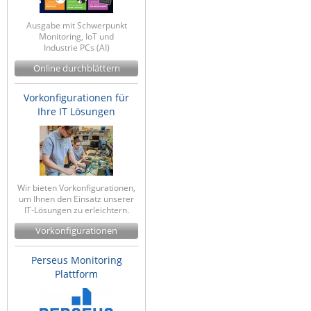
ZPE Systems
Ausgabe mit Schwerpunkt
Monitoring, IoT und
Industrie PCs (AI)
News zu unseren Herstellern
Online durchblättern
Vorkonfigurationen für
Ihre IT Lösungen
Wir bieten Vorkonfigurationen,
um Ihnen den Einsatz unserer
IT-Lösungen zu erleichtern.
Vorkonfigurationen
Perseus Monitoring
Plattform