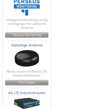
Intelligente Monitoring Lösung
mit Eingängen für zahlreiche
Sensoren
Perseus Monitoring
Vielseitige Antenne
Kleine, starke und flexible LTE
Rundstrahlantennen
PUCK Serie
4G LTE Industrierouter