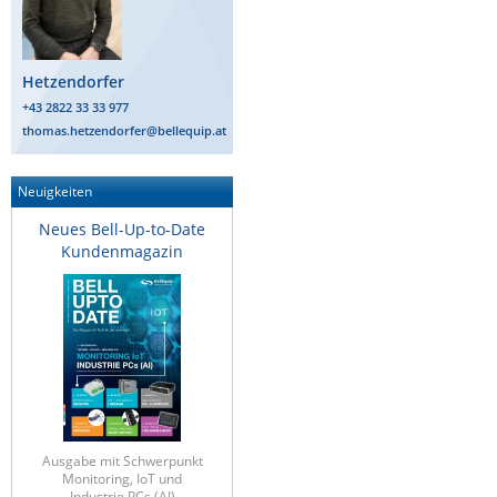
Hetzendorfer
+43 2822 33 33 977
thomas.hetzendorfer@bellequip.at
Neuigkeiten
Neues Bell-Up-to-Date
Kundenmagazin
Ausgabe mit Schwerpunkt
Monitoring, IoT und
Industrie PCs (AI)