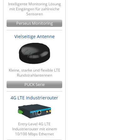
Intelligente Monitoring Lösung
mit Eingängen für zahlreiche
Sensoren
Perseus Monitoring
Vielseitige Antenne
Kleine, starke und flexible LTE
Rundstrahlantennen
PUCK Serie
4G LTE Industrierouter
Entry-Level 4G LTE
Industrierouter mit einem
10/100 Mbps Ethernet