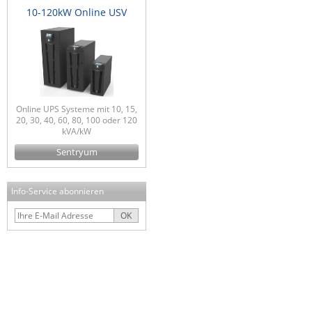
10-120kW Online USV
Online UPS Systeme mit 10, 15,
20, 30, 40, 60, 80, 100 oder 120
kVA/kW
Sentryum
Info-Service abonnieren
OK