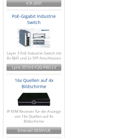
ICR-2031
PoE-Gigabit Industrie
Switch
Layer 3 PoE Industrie Switch mit
8x RJ45 und 2x SFP Anschlüssen
Lynx 3510-E-F2G-P8G-LV
16x Quellen auf 4x
Bildschirme
IP KVM Receiver für die Anzeige
von 16x Quellen auf 4x
Bildschirme
Emerald DESKVUE