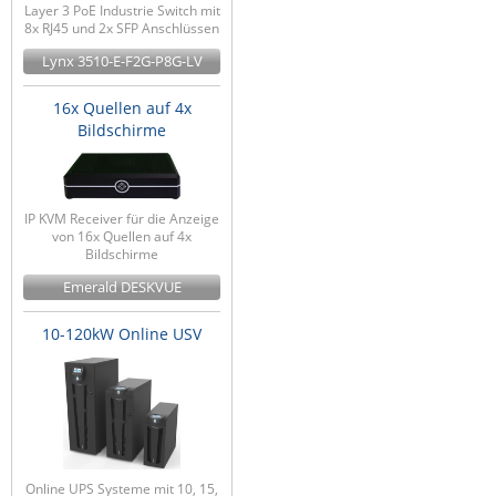
Layer 3 PoE Industrie Switch mit
8x RJ45 und 2x SFP Anschlüssen
Lynx 3510-E-F2G-P8G-LV
16x Quellen auf 4x
Bildschirme
IP KVM Receiver für die Anzeige
von 16x Quellen auf 4x
Bildschirme
Emerald DESKVUE
10-120kW Online USV
Online UPS Systeme mit 10, 15,