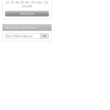
20, 30, 40, 60, 80, 100 oder 120
kVA/kW
Sentryum
Info-Service abonnieren
OK