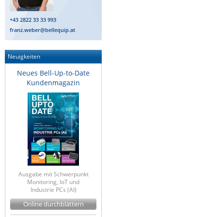
+43 2822 33 33 993
franz.weber@bellequip.at
Neuigkeiten
Neues Bell-Up-to-Date
Kundenmagazin
Ausgabe mit Schwerpunkt
Monitoring, IoT und
Industrie PCs (AI)
Online durchblättern