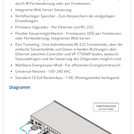
durch IR-Fernbedienung oder per Fronttasten.
Integrierte Web Server Steuerung.
Nichtflüchtiger Speicher - Zum Abspeichern der endgültigen
Einstellungen.
Firmware Upgrades - Per Ethernet und RS−232.
Flexible Steuermöglichkeiten - Fronttasten, OSD per Fronttasten
oder Fernbedienung, integrierter Web Server.
Port Tunneling - Eine bidirektionale RS-232 Schnittstelle, über die
einfache Steuerbefehle und Daten in beiden Richtungen über
Ethernet zwischen Controller und VP-773AMP laufen, wodurch
Statusabfragen und die Steuerung des Zielgerätes möglich sind.
Wählbare Energiespar-Modi - Für effizienten Energieverbrauch.
Universal-Netzteil - 100−240 VAC.
Standard 19 Zoll Rackeinbau - 1 HE, Montagewinkel beiliegend.
Diagramm