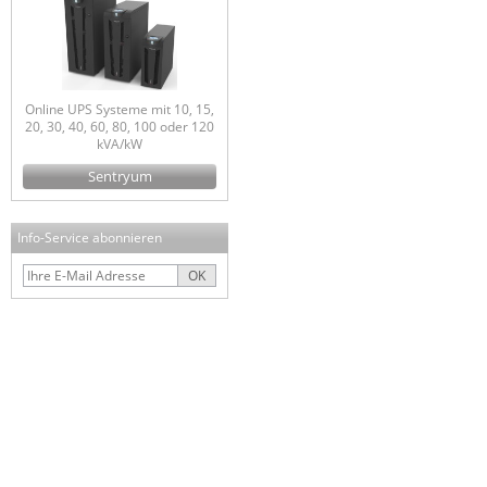
Online UPS Systeme mit 10, 15,
20, 30, 40, 60, 80, 100 oder 120
kVA/kW
Sentryum
Info-Service abonnieren
OK