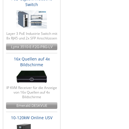
Switch
Layer 3 PoE Industrie Switch mit
8x RJ45 und 2x SFP Anschlüssen
Lynx 3510-E-F2G-P8G-LV
16x Quellen auf 4x
Bildschirme
IP KVM Receiver für die Anzeige
von 16x Quellen auf 4x
Bildschirme
Emerald DESKVUE
10-120kW Online USV