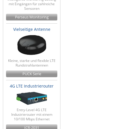
mit Eingängen für zahlreiche
Sensoren
Perseus Monitoring
Vielseitige Antenne
Kleine, starke und flexible LTE
Rundstrahlantennen
PUCK Serie
4G LTE Industrierouter
Entry-Level 4G LTE
Industrierouter mit einem
10/100 Mbps Ethernet
ICR-2031