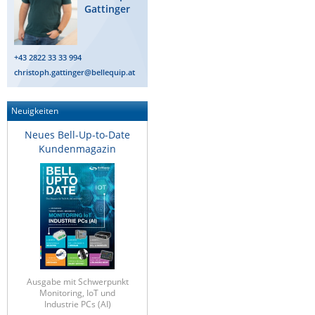
Gattinger
+43 2822 33 33 994
christoph.gattinger@bellequip.at
Neuigkeiten
Neues Bell-Up-to-Date
Kundenmagazin
Ausgabe mit Schwerpunkt
Monitoring, IoT und
Industrie PCs (AI)