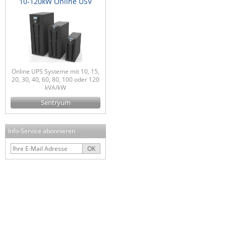
10-120kW Online USV
Online UPS Systeme mit 10, 15,
20, 30, 40, 60, 80, 100 oder 120
kVA/kW
Sentryum
Info-Service abonnieren
OK