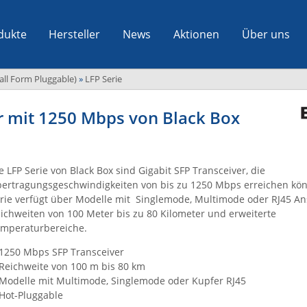
dukte
Hersteller
News
Aktionen
Über uns
all Form Pluggable)
»
LFP Serie
er mit 1250 Mbps von Black Box
e LFP Serie von Black Box sind Gigabit SFP Transceiver, die
ertragungsgeschwindigkeiten von bis zu 1250 Mbps erreichen kön
rie verfügt über Modelle mit Singlemode, Multimode oder RJ45 An
ichweiten von 100 Meter bis zu 80 Kilometer und erweiterte
mperaturbereiche.
1250 Mbps SFP Transceiver
Reichweite von 100 m bis 80 km
Modelle mit Multimode, Singlemode oder Kupfer RJ45
Hot-Pluggable