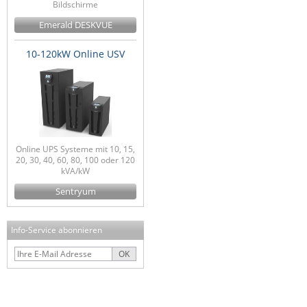
Bildschirme
Emerald DESKVUE
10-120kW Online USV
Online UPS Systeme mit 10, 15,
20, 30, 40, 60, 80, 100 oder 120
kVA/kW
Sentryum
Info-Service abonnieren
OK