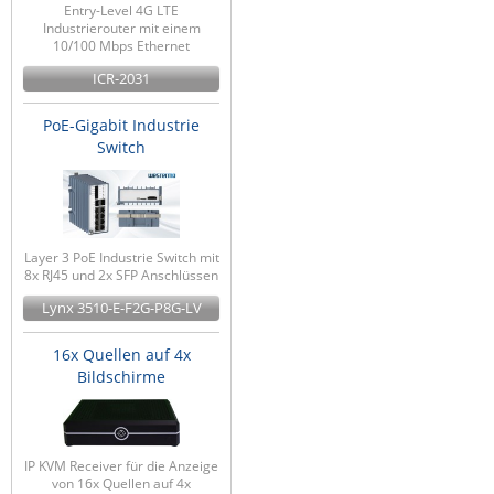
Entry-Level 4G LTE
Industrierouter mit einem
10/100 Mbps Ethernet
ICR-2031
PoE-Gigabit Industrie
Switch
Layer 3 PoE Industrie Switch mit
8x RJ45 und 2x SFP Anschlüssen
Lynx 3510-E-F2G-P8G-LV
16x Quellen auf 4x
Bildschirme
IP KVM Receiver für die Anzeige
von 16x Quellen auf 4x