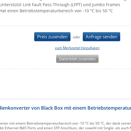
Unterstützt Link Fault Pass-Through (LFPT) und Jumbo Frames
Hat einen Betriebstemperaturbereich von -10 °C bis 50 °C
Preis zusenden
Anfrage senden
oder
zum Merkzettel hinzufügen
Datenblatt zusenden
ienkonverter von Black Box mit einem Betriebstemperatur
rter mit einem Betriebstemperaturbereich von -10 °C bis 50 °C, der dank seine
bit Ethernet RJ45 Ports und einen SFP Anschluss, der sowohl mit Single- als auch