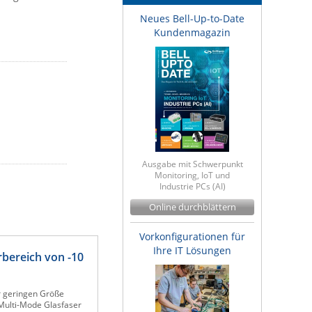
Neues Bell-Up-to-Date
Kundenmagazin
Ausgabe mit Schwerpunkt
Monitoring, IoT und
Industrie PCs (AI)
Online durchblättern
Vorkonfigurationen für
Ihre IT Lösungen
bereich von -10
r geringen Größe
 Multi-Mode Glasfaser