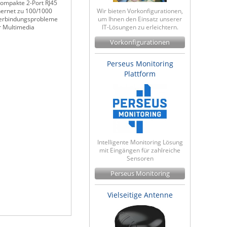
kompakte 2-Port RJ45
Wir bieten Vorkonfigurationen,
hernet zu 100/1000
um Ihnen den Einsatz unserer
 Verbindungsprobleme
IT-Lösungen zu erleichtern.
r Multimedia
Vorkonfigurationen
Perseus Monitoring
Plattform
Intelligente Monitoring Lösung
mit Eingängen für zahlreiche
Sensoren
Perseus Monitoring
Vielseitige Antenne