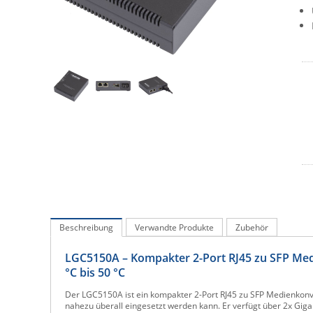
Beschreibung
Verwandte Produkte
Zubehör
LGC5150A – Kompakter 2-Port RJ45 zu SFP Med
°C bis 50 °C
Der LGC5150A ist ein kompakter 2-Port RJ45 zu SFP Medienkonve
nahezu überall eingesetzt werden kann. Er verfügt über 2x Giga