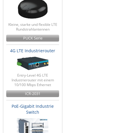
Kleine, starke und flexible LTE
Rundstrahlantennen
PUCK Serie
4G LTE Industrierouter
Entry-Level 4G LTE
Industrierouter mit einem
10/100 Mbps Ethernet
ICR-2031
PoE-Gigabit Industrie
Switch