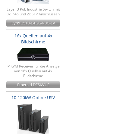
Layer 3 PoE Industrie Switch mit
8x RJ45 und 2x SFP Anschlüssen
Lynx 3510-E-F2G-P8G-LV
16x Quellen auf 4x
Bildschirme
IP KVM Receiver für die Anzeige
von 16x Quellen auf 4x
Bildschirme
Emerald DESKVUE
10-120kW Online USV