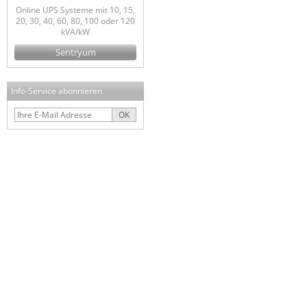
Online UPS Systeme mit 10, 15,
20, 30, 40, 60, 80, 100 oder 120
kVA/kW
Sentryum
Info-Service abonnieren
OK