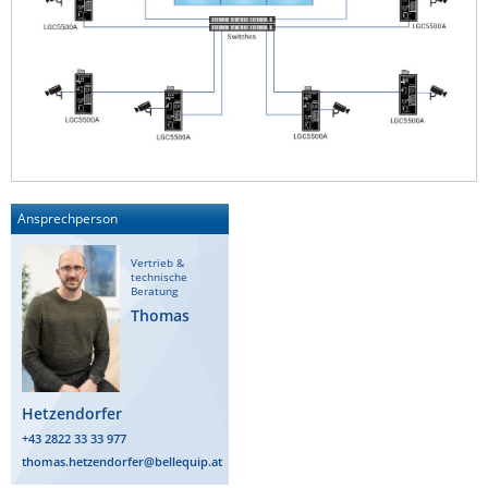
ZPE Systems
News zu unseren Herstellern
Ansprechperson
Vertrieb &
technische
Beratung
Thomas
Hetzendorfer
+43 2822 33 33 977
thomas.hetzendorfer@bellequip.at