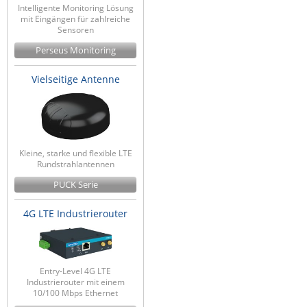
Intelligente Monitoring Lösung
mit Eingängen für zahlreiche
Sensoren
Perseus Monitoring
Vielseitige Antenne
Kleine, starke und flexible LTE
Rundstrahlantennen
PUCK Serie
4G LTE Industrierouter
Entry-Level 4G LTE
Industrierouter mit einem
10/100 Mbps Ethernet