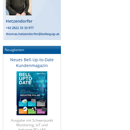
Hetzendorfer
+43 2822 33 33 977
thomas.hetzendorfer@bellequip.at
Neuigkeiten
Neues Bell-Up-to-Date
Kundenmagazin
Ausgabe mit Schwerpunkt
Monitoring, IoT und
Industrie PCs (AI)