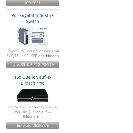
ICR-2031
PoE-Gigabit Industrie
Switch
Layer 3 PoE Industrie Switch mit
8x RJ45 und 2x SFP Anschlüssen
Lynx 3510-E-F2G-P8G-LV
16x Quellen auf 4x
Bildschirme
IP KVM Receiver für die Anzeige
von 16x Quellen auf 4x
Bildschirme
Emerald DESKVUE