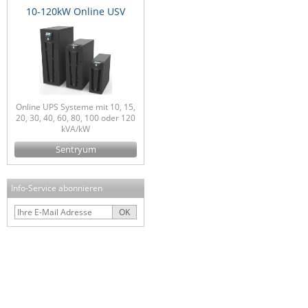
10-120kW Online USV
Online UPS Systeme mit 10, 15,
20, 30, 40, 60, 80, 100 oder 120
kVA/kW
Sentryum
Info-Service abonnieren
OK