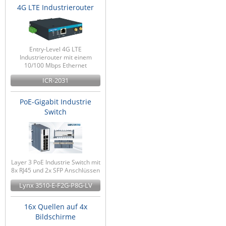
4G LTE Industrierouter
Entry-Level 4G LTE
Industrierouter mit einem
10/100 Mbps Ethernet
ICR-2031
PoE-Gigabit Industrie
Switch
Layer 3 PoE Industrie Switch mit
8x RJ45 und 2x SFP Anschlüssen
Lynx 3510-E-F2G-P8G-LV
16x Quellen auf 4x
Bildschirme