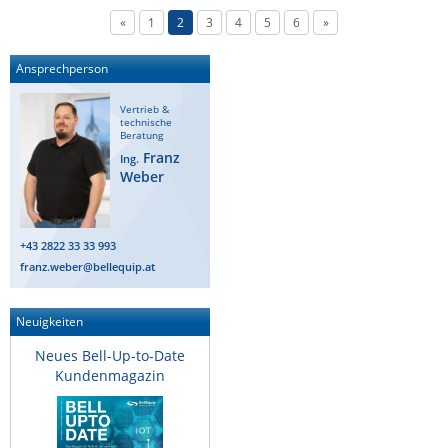
«
1
2
3
4
5
6
»
Ansprechperson
Vertrieb &
technische
Beratung
Franz
Ing.
Weber
+43 2822 33 33 993
franz.weber@bellequip.at
Neuigkeiten
Neues Bell-Up-to-Date
Kundenmagazin