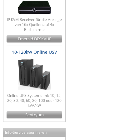
IP KVM Receiver für die Anzeige
von 16x Quellen auf 4x
Bildschirme
Emerald DESKVUE
10-120kW Online USV
Online UPS Systeme mit 10, 15,
20, 30, 40, 60, 80, 100 oder 120
kVA/kW
Sentryum
Info-Service abonnieren