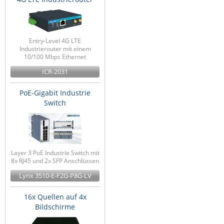
Entry-Level 4G LTE
Industrierouter mit einem
10/100 Mbps Ethernet
ICR-2031
PoE-Gigabit Industrie
Switch
Layer 3 PoE Industrie Switch mit
8x RJ45 und 2x SFP Anschlüssen
Lynx 3510-E-F2G-P8G-LV
16x Quellen auf 4x
Bildschirme