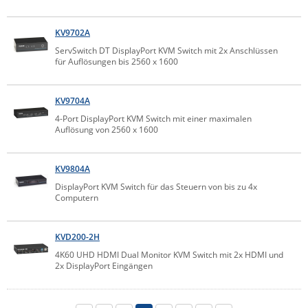
ZPE Systems
KV9702A
ServSwitch DT DisplayPort KVM Switch mit 2x Anschlüssen
für Auflösungen bis 2560 x 1600
News zu unseren Herstellern
KV9704A
4-Port DisplayPort KVM Switch mit einer maximalen
Auflösung von 2560 x 1600
KV9804A
DisplayPort KVM Switch für das Steuern von bis zu 4x
Computern
KVD200-2H
4K60 UHD HDMI Dual Monitor KVM Switch mit 2x HDMI und
2x DisplayPort Eingängen