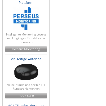
Plattform
Intelligente Monitoring Lösung
mit Eingängen für zahlreiche
Sensoren
Perseus Monitoring
Vielseitige Antenne
Kleine, starke und flexible LTE
Rundstrahlantennen
PUCK Serie
4G LTE Industrierouter