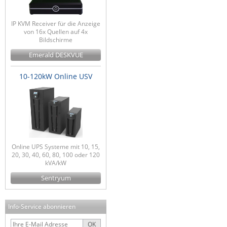
IP KVM Receiver für die Anzeige
von 16x Quellen auf 4x
Bildschirme
Emerald DESKVUE
10-120kW Online USV
Online UPS Systeme mit 10, 15,
20, 30, 40, 60, 80, 100 oder 120
kVA/kW
Sentryum
Info-Service abonnieren
OK