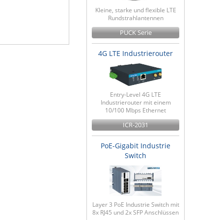
Kleine, starke und flexible LTE
Rundstrahlantennen
PUCK Serie
4G LTE Industrierouter
Entry-Level 4G LTE
Industrierouter mit einem
10/100 Mbps Ethernet
ICR-2031
PoE-Gigabit Industrie
Switch
Layer 3 PoE Industrie Switch mit
8x RJ45 und 2x SFP Anschlüssen