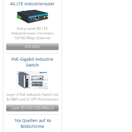
4G LTE Industrierouter
Entry-Level 4G LTE
Industrierouter mit einem
10/100 Mbps Ethernet
ICR-2031
PoE-Gigabit Industrie
Switch
Layer 3 PoE Industrie Switch mit
8x RJ45 und 2x SFP Anschlüssen
Lynx 3510-E-F2G-P8G-LV
16x Quellen auf 4x
Bildschirme