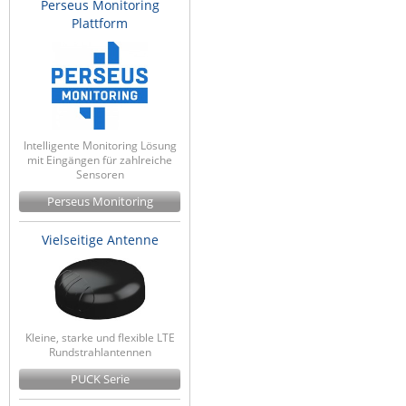
Perseus Monitoring
Plattform
Intelligente Monitoring Lösung
mit Eingängen für zahlreiche
Sensoren
Perseus Monitoring
Vielseitige Antenne
Kleine, starke und flexible LTE
Rundstrahlantennen
PUCK Serie