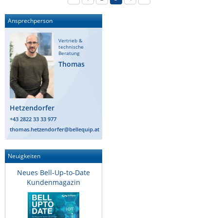
Ansprechperson
Vertrieb &
technische
Beratung
Thomas
Hetzendorfer
+43 2822 33 33 977
thomas.hetzendorfer@bellequip.at
Neuigkeiten
Neues Bell-Up-to-Date
Kundenmagazin