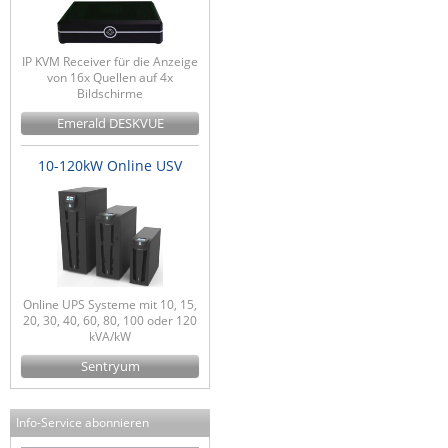
IP KVM Receiver für die Anzeige
von 16x Quellen auf 4x
Bildschirme
Emerald DESKVUE
10-120kW Online USV
Online UPS Systeme mit 10, 15,
20, 30, 40, 60, 80, 100 oder 120
kVA/kW
Sentryum
Info-Service abonnieren