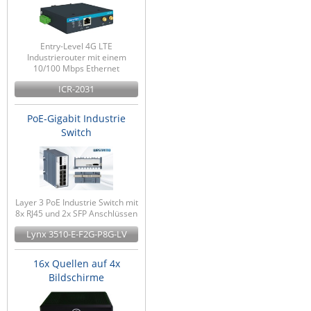
Entry-Level 4G LTE
Industrierouter mit einem
10/100 Mbps Ethernet
ICR-2031
PoE-Gigabit Industrie
Switch
Layer 3 PoE Industrie Switch mit
8x RJ45 und 2x SFP Anschlüssen
Lynx 3510-E-F2G-P8G-LV
16x Quellen auf 4x
Bildschirme