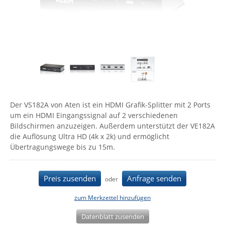
Comet System
Energiemessung
Energieverteilung
IP, WLAN & GSM Sensorik
IoT - Internet of Things
CompleTech
IPC, Industrielle Netzwerktechnik & WLAN
Contemporary Controls
Datenlogger
Remote I/O
Industrielle Netzwerktechnik / Kommunikation
Industrielle Computer
Sonstige
Digi
Eaton
Wi-Fi - WLAN - Wireless
Serverräume
RMA / Rücksendung / Support
Elsys
IT Netzwerktechnik / Kommunikation
Der VS182A von Aten ist ein HDMI Grafik-Splitter mit 2 Ports
Enginko - mcf88
um ein HDMI Eingangssignal auf 2 verschiedenen
Fokus Technologies
Bildschirmen anzuzeigen. Außerdem unterstützt der VE182A
die Auflösung Ultra HD (4k x 2k) und ermöglicht
Gefen
Übertragungswege bis zu 15m.
Gude
Guntermann & Drunck
Preis zusenden
Anfrage senden
oder
High Sec Labs
zum Merkzettel hinzufügen
HW group
Datenblatt zusenden
Icron