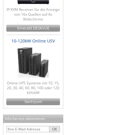
IP KVM Receiver für die Anzeige
von 16x Quellen auf 4x
Bildschirme
Emerald DESKVUE
10-120kW Online USV
Online UPS Systeme mit 10, 15,
20, 30, 40, 60, 80, 100 oder 120
kVA/kW
Sentryum
Info-Service abonnieren
OK