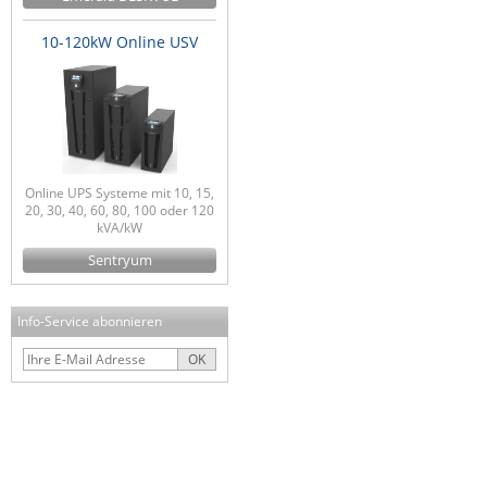
10-120kW Online USV
Online UPS Systeme mit 10, 15,
20, 30, 40, 60, 80, 100 oder 120
kVA/kW
Sentryum
Info-Service abonnieren
OK