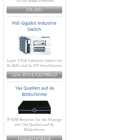
10/100 Mbps Ethernet
ICR-2031
PoE-Gigabit Industrie
Switch
Layer 3 PoE Industrie Switch mit
8x RJ45 und 2x SFP Anschlüssen
Lynx 3510-E-F2G-P8G-LV
16x Quellen auf 4x
Bildschirme
IP KVM Receiver für die Anzeige
von 16x Quellen auf 4x
Bildschirme
Emerald DESKVUE