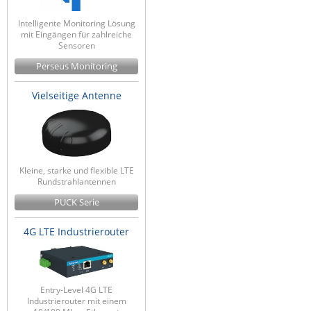
ZPE Systems
Intelligente Monitoring Lösung
mit Eingängen für zahlreiche
Sensoren
Perseus Monitoring
News zu unseren Herstellern
Vielseitige Antenne
Kleine, starke und flexible LTE
Rundstrahlantennen
PUCK Serie
4G LTE Industrierouter
Entry-Level 4G LTE
Industrierouter mit einem