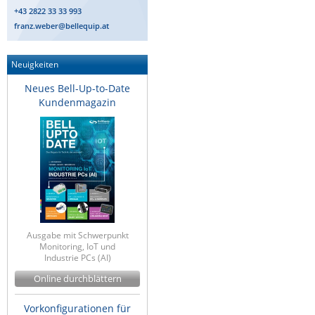
+43 2822 33 33 993
franz.weber@bellequip.at
Neuigkeiten
Neues Bell-Up-to-Date
Kundenmagazin
Ausgabe mit Schwerpunkt
Monitoring, IoT und
Industrie PCs (AI)
Online durchblättern
Vorkonfigurationen für