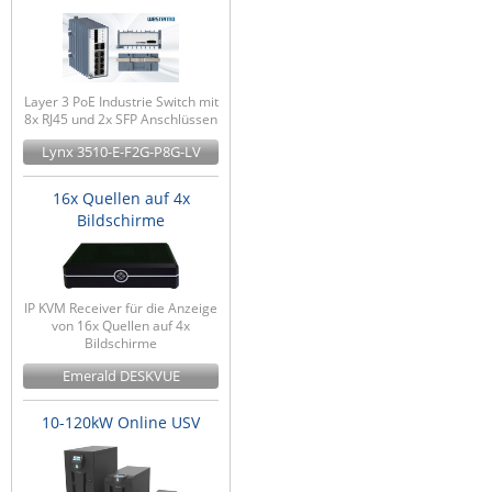
Layer 3 PoE Industrie Switch mit
8x RJ45 und 2x SFP Anschlüssen
Lynx 3510-E-F2G-P8G-LV
16x Quellen auf 4x
Bildschirme
IP KVM Receiver für die Anzeige
von 16x Quellen auf 4x
Bildschirme
Emerald DESKVUE
10-120kW Online USV