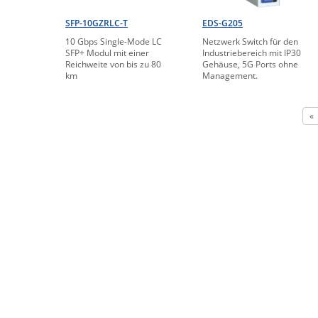
SFP-10GZRLC-T
EDS-G205
10 Gbps Single-Mode LC
Netzwerk Switch für den
SFP+ Modul mit einer
Industriebereich mit IP30
Reichweite von bis zu 80
Gehäuse, 5G Ports ohne
km
Management.
«