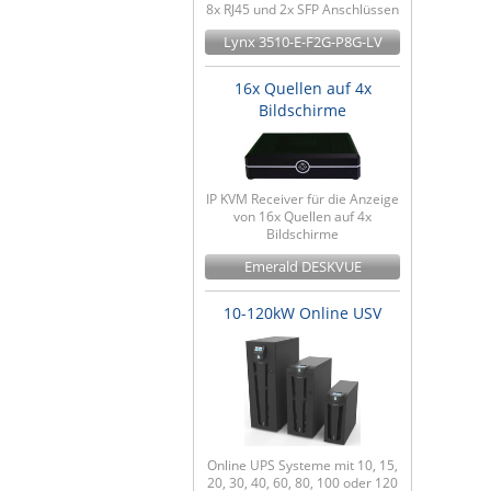
8x RJ45 und 2x SFP Anschlüssen
Lynx 3510-E-F2G-P8G-LV
16x Quellen auf 4x
Bildschirme
IP KVM Receiver für die Anzeige
von 16x Quellen auf 4x
Bildschirme
Emerald DESKVUE
10-120kW Online USV
Online UPS Systeme mit 10, 15,
20, 30, 40, 60, 80, 100 oder 120