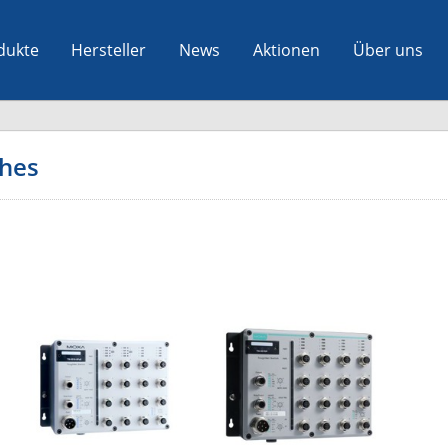
dukte
Hersteller
News
Aktionen
Über uns
ches