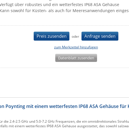
Verfügt über robustes und ein wetterfestes IP68 ASA Gehäuse
Kann sowohl für Küsten- als auch für Meeresanwendungen einges
Preis zusenden
Anfrage senden
oder
zum Merkzettel hinzufügen
Datenblatt zusenden
 Poynting mit einem wetterfesten IP68 ASA Gehäuse für 
r die 2.4-2.5 GHz und 5.0-7.2 GHz Frequenzen, die ein omnidirektionales Strah
benfalls mit einem wetterfestes IP68 ASA Gehäuse ausgestattet, das sowohl salzwa