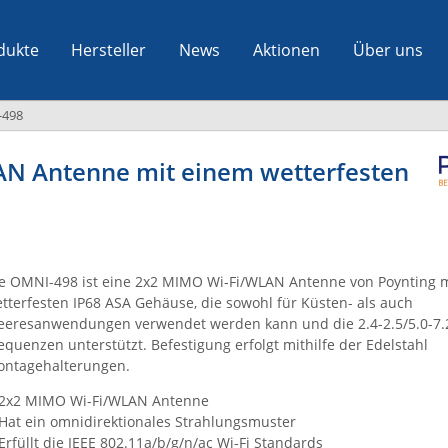
dukte
Hersteller
News
Aktionen
Über uns
-498
N Antenne mit einem wetterfesten
e OMNI-498 ist eine 2x2 MIMO Wi-Fi/WLAN Antenne von Poynting 
tterfesten IP68 ASA Gehäuse, die sowohl für Küsten- als auch
eresanwendungen verwendet werden kann und die 2.4-2.5/5.0-7.
equenzen unterstützt. Befestigung erfolgt mithilfe der Edelstahl
ntagehalterungen.
2x2 MIMO Wi-Fi/WLAN Antenne
Hat ein omnidirektionales Strahlungsmuster
Erfüllt die IEEE 802.11a/b/g/n/ac Wi-Fi Standards