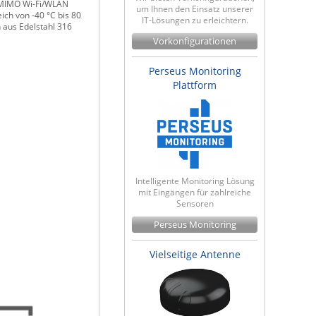
2 MIMO Wi-Fi/WLAN
um Ihnen den Einsatz unserer
ch von -40 °C bis 80
IT-Lösungen zu erleichtern.
 aus Edelstahl 316
Vorkonfigurationen
Perseus Monitoring
Plattform
Intelligente Monitoring Lösung
mit Eingängen für zahlreiche
Sensoren
Perseus Monitoring
Vielseitige Antenne