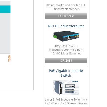
Kleine, starke und flexible LTE
Rundstrahlantennen
PUCK Serie
4G LTE Industrierouter
Entry-Level 4G LTE
Industrierouter mit einem
10/100 Mbps Ethernet
ICR-2031
PoE-Gigabit Industrie
Switch
Layer 3 PoE Industrie Switch mit
8x RJ45 und 2x SFP Anschlüssen