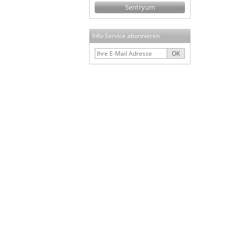
Sentryum
Info-Service abonnieren
OK