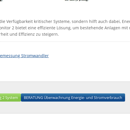
ie Verfügbarkeit kritischer Systeme, sondern hilft auch dabei, En
onitor 2 bietet eine effiziente Lösung, um bestehende Anlagen mi
heit und Effizienz zu steigern.
iemessung Stromwandler
g 2 System
BERATUNG Überwachnung Energie- und Stromverbrauch