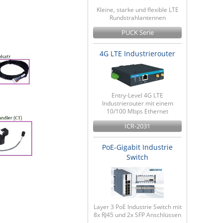
Kleine, starke und flexible LTE
Rundstrahlantennen
PUCK Serie
4G LTE Industrierouter
Entry-Level 4G LTE
Industrierouter mit einem
10/100 Mbps Ethernet
ICR-2031
PoE-Gigabit Industrie
Switch
Layer 3 PoE Industrie Switch mit
8x RJ45 und 2x SFP Anschlüssen