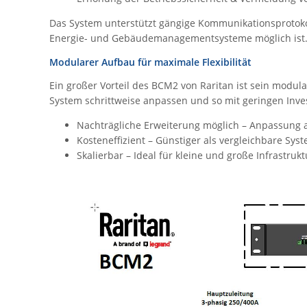
Das System unterstützt gängige Kommunikationsprotoko
Energie- und Gebäudemanagementsysteme möglich ist
Modularer Aufbau für maximale Flexibilität
Ein großer Vorteil des BCM2 von Raritan ist sein modu
System schrittweise anpassen und so mit geringen Inv
Nachträgliche Erweiterung möglich – Anpassung
Kosteneffizient – Günstiger als vergleichbare Sys
Skalierbar – Ideal für kleine und große Infrastruk