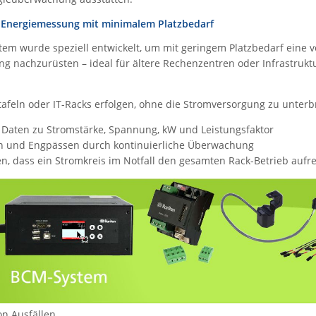
 Energiemessung mit minimalem Platzbedarf
em wurde speziell entwickelt, um mit geringem Platzbedarf eine v
g nachzurüsten – ideal für ältere Rechenzentren oder Infrastruk
lttafeln oder IT-Racks erfolgen, ohne die Stromversorgung zu unter
 Daten zu Stromstärke, Spannung, kW und Leistungsfaktor
en und Engpässen durch kontinuierliche Überwachung
n, dass ein Stromkreis im Notfall den gesamten Rack-Betrieb aufr
on Ausfällen