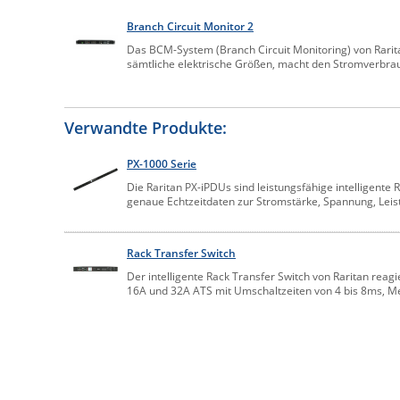
Branch Circuit Monitor 2
Das BCM-System (Branch Circuit Monitoring) von Rari
sämtliche elektrische Größen, macht den Stromverbrauc
Verwandte Produkte:
PX-1000 Serie
Die Raritan PX-iPDUs sind leistungsfähige intelligente
genaue Echtzeitdaten zur Stromstärke, Spannung, Leis
Rack Transfer Switch
Der intelligente Rack Transfer Switch von Raritan reagi
16A und 32A ATS mit Umschaltzeiten von 4 bis 8ms, 