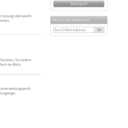
Sentryum
re Lösung überwacht
Info-Service abonnieren
eiten.
OK
Geräten. Sie liefern
ach im Blick.
gieverwaltungsprofi.
 Ausgänge.