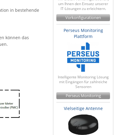
um Ihnen den Einsatz unserer
IT-Lösungen zu erleichtern.
tion in bestehende
Vorkonfigurationen
Perseus Monitoring
Plattform
men können das
uen.
Intelligente Monitoring Lösung
mit Eingängen für zahlreiche
Sensoren
Perseus Monitoring
Vielseitige Antenne