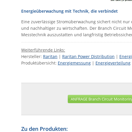
Energieüberwachung mit Technik, die verbindet
Eine zuverlässige Stromüberwachung sichert nicht nur d
und nachhaltiger zu wirtschaften. Der Branch Circuit M
Messtechnik auszustatten und langfristig Betriebssicher
Weiterführende Links:
Hersteller:
Raritan
|
Raritan Power Distribution
|
Energ
Produktübersicht:
Energiemessung
|
Energieverteilung
ANFRAGE Branch Circuit Monitorin
Zu den Produkten: