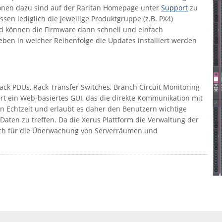
ionen dazu sind auf der Raritan Homepage unter
Support
zu
ssen lediglich die jeweilige Produktgruppe (z.B. PX4)
 können die Firmware dann schnell und einfach
ben in welcher Reihenfolge die Updates installiert werden
 Rack PDUs, Rack Transfer Switches, Branch Circuit Monitoring
ert ein Web-basiertes GUI, das die direkte Kommunikation mit
in Echtzeit und erlaubt es daher den Benutzern wichtige
aten zu treffen. Da die Xerus Plattform die Verwaltung der
 auch für die Überwachung von Serverräumen und