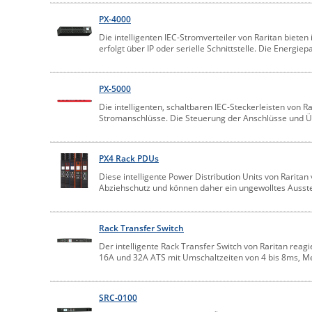
PX-4000
Die intelligenten IEC-Stromverteiler von Raritan biet
erfolgt über IP oder serielle Schnittstelle. Die Ener
PX-5000
Die intelligenten, schaltbaren IEC-Steckerleisten von 
Stromanschlüsse. Die Steuerung der Anschlüsse und Übe
PX4 Rack PDUs
Diese intelligente Power Distribution Units von Rar
Abziehschutz und können daher ein ungewolltes Ausst
Rack Transfer Switch
Der intelligente Rack Transfer Switch von Raritan reagi
16A und 32A ATS mit Umschaltzeiten von 4 bis 8ms, 
SRC-0100