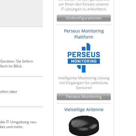
um Ihnen den Einsatz unserer
IT-Lösungen zu erleichtern.
Vorkonfigurationen
Perseus Monitoring
Plattform
Geräten. Sie liefern
ach im Blick.
Intelligente Monitoring Lösung
mit Eingängen für zahlreiche
Sensoren
iefert über
Perseus Monitoring
Vielseitige Antenne
e die IT-Umgebung neu
ket und mehr.