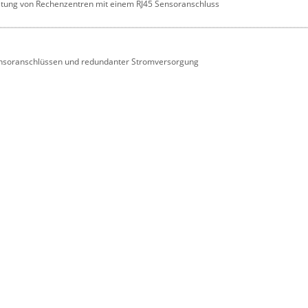
ltung von Rechenzentren mit einem RJ45 Sensoranschluss
ensoranschlüssen und redundanter Stromversorgung