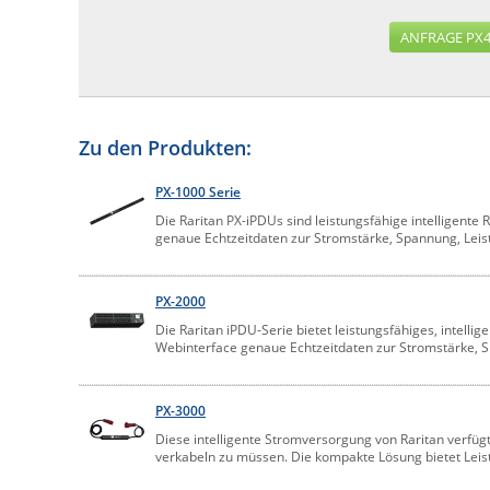
ANFRAGE PX4
Zu den Produkten:
PX-1000 Serie
Die Raritan PX-iPDUs sind leistungsfähige intelligente
genaue Echtzeitdaten zur Stromstärke, Spannung, Leis
PX-2000
Die Raritan iPDU-Serie bietet leistungsfähiges, intell
Webinterface genaue Echtzeitdaten zur Stromstärke, 
PX-3000
Diese intelligente Stromversorgung von Raritan verf
verkabeln zu müssen. Die kompakte Lösung bietet Le