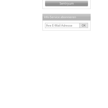
Sentryum
Info-Service abonnieren
OK