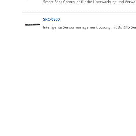
Smart Rack Controller für die Überwachung und Verwa
SRC-0800
Intelligente Sensormanagement Lösung mit 8x RJ45 S