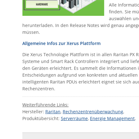
Alle Informat
finden. Sie mü
auswählen und
herunterladen. In den Release Notes wird genau angege
müssen.
Allgemeine Infos zur Xerus Plattform
Die Xerus Technologie Plattform ist in allen Raritan PX
Systeme und Smart Rack Controllern integriert und lief
den Geräten erleichtert. Es sammelt die Informationen 
Entscheidungen aufgrund von konkreten und aktuellen D
intelligenten Raritan PDUs erleichtert eignet sie sich
Rechenzentren.
Weiterführende Links:
Hersteller:
Raritan
,
Rechenzentrenüberwachung
,
Produktübersicht:
Serverräume
,
Energie Management
,