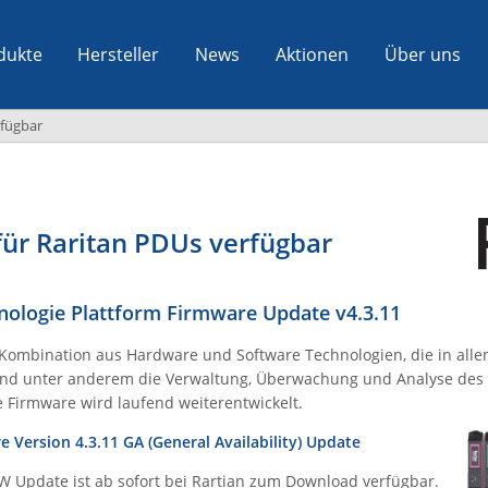
dukte
Hersteller
News
Aktionen
Über uns
rfügbar
für Raritan PDUs verfügbar
nologie Plattform Firmware Update v4.3.11
e Kombination aus Hardware und Software Technologien, die in alle
t und unter anderem die Verwaltung, Überwachung und Analyse de
ie Firmware wird laufend weiterentwickelt.
 Version 4.3.11 GA (General Availability) Update
W Update ist ab sofort bei Rartian zum Download verfügbar.