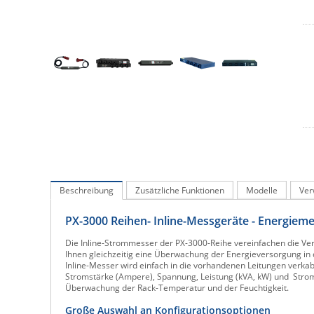
Beschreibung
Zusätzliche Funktionen
Modelle
Ver
PX-3000 Reihe
n- Inline-Messgeräte - Energieme
Die Inline-Strommesser der PX-3000-Reihe vereinfachen die 
Ihnen gleichzeitig eine Überwachung der Energieversorgung in d
Inline-Messer wird einfach in die vorhandenen Leitungen verkab
Stromstärke (Ampere), Spannung, Leistung (kVA, kW) und Stromv
Überwachung der Rack-Temperatur und der Feuchtigkeit.
Große Auswahl an Konfigurationsoptionen