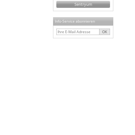
Sentryum
Info-Service abonnieren
OK