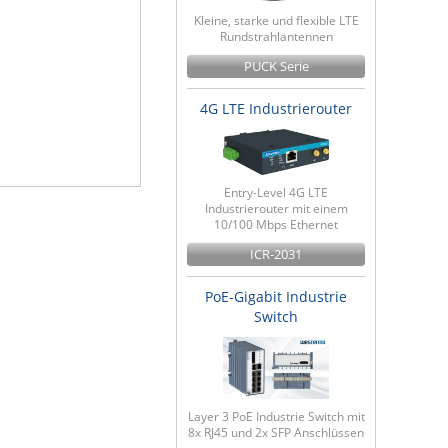
Kleine, starke und flexible LTE
Rundstrahlantennen
PUCK Serie
4G LTE Industrierouter
Entry-Level 4G LTE
Industrierouter mit einem
10/100 Mbps Ethernet
ICR-2031
PoE-Gigabit Industrie
Switch
Layer 3 PoE Industrie Switch mit
8x RJ45 und 2x SFP Anschlüssen