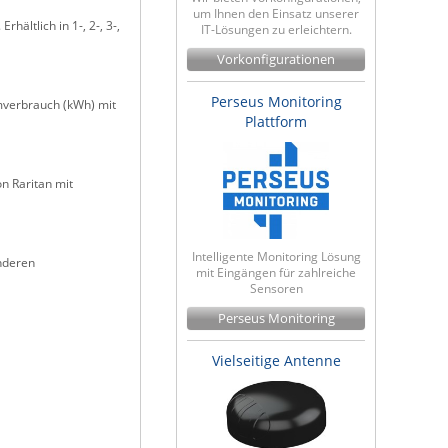
um Ihnen den Einsatz unserer
ältlich in 1-, 2-, 3-,
IT-Lösungen zu erleichtern.
Vorkonfigurationen
Perseus Monitoring
mverbrauch (kWh) mit
Plattform
n Raritan mit
Intelligente Monitoring Lösung
nderen
mit Eingängen für zahlreiche
Sensoren
Perseus Monitoring
Vielseitige Antenne