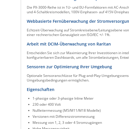
Die PX-3000-Reihe ist in 1U- und 0U-Formfaktoren mit AC-Anschlu
und 4-Schaltkreismodellen, 100V-Einphasen- auf 415V-Dreipha
Webbasierte Fernüberwachung der Stromversorgu
Echtzeit-Überwachung auf Stromkreisebene/Leitungsebene von 
einer rechnerischen Genauigkeit von ISO/IEC +/- 1%.
Arbeit mit DCIM-Überwachung von Raritan
Entscheiden Sie sich zur Maximierung Ihrer Investitionen in in
konfigurierbaren Dashboards, um alle Strombelastungen, Entwi
Sensoren zur Optimierung Ihrer Umgebung
Optionale Sensoranschlüsse für Plug-and-Play-Umgebungssenso
Umgebungsbedingungen ermöglichen.
Eigenschaften
1-phasige oder 3-phasige Inline Meter
230 oder 400 Volt
Nullleitermessung (M5/M11/M18 Modelle)
Versionen mit Differenzstrommessung
Messung von 1, 2, 3 oder 4 Stromzugängen
Hohe Messgenauigkeit