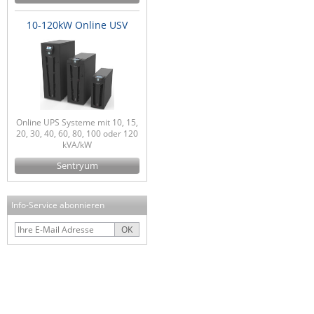
10-120kW Online USV
Online UPS Systeme mit 10, 15,
20, 30, 40, 60, 80, 100 oder 120
kVA/kW
Sentryum
Info-Service abonnieren
OK