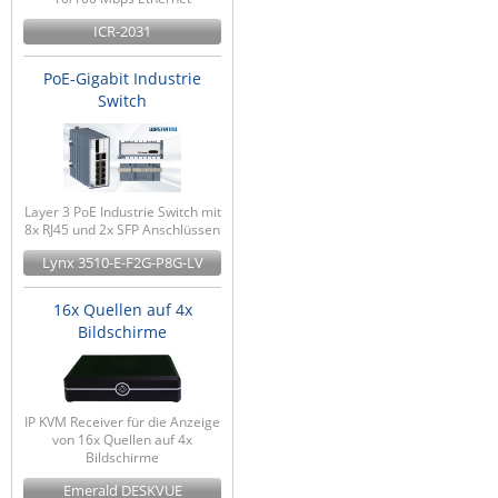
ICR-2031
PoE-Gigabit Industrie
Switch
Layer 3 PoE Industrie Switch mit
8x RJ45 und 2x SFP Anschlüssen
Lynx 3510-E-F2G-P8G-LV
16x Quellen auf 4x
Bildschirme
IP KVM Receiver für die Anzeige
von 16x Quellen auf 4x
Bildschirme
Emerald DESKVUE