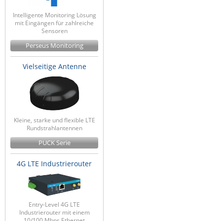
Intelligente Monitoring Lösung
mit Eingängen für zahlreiche
Sensoren
Perseus Monitoring
Vielseitige Antenne
Kleine, starke und flexible LTE
Rundstrahlantennen
PUCK Serie
4G LTE Industrierouter
Entry-Level 4G LTE
Industrierouter mit einem
10/100 Mbps Ethernet