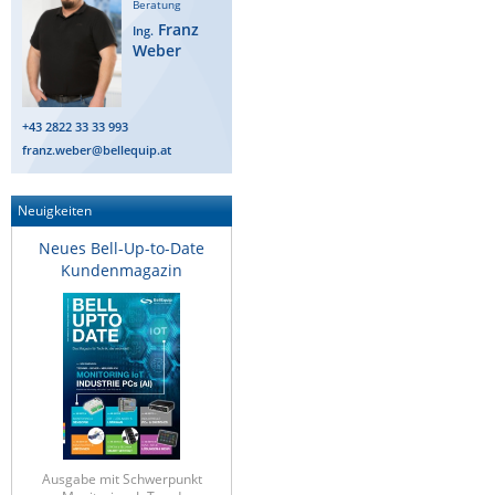
Beratung
Franz
Ing.
Weber
+43 2822 33 33 993
franz.weber@bellequip.at
Neuigkeiten
Neues Bell-Up-to-Date
Kundenmagazin
Ausgabe mit Schwerpunkt