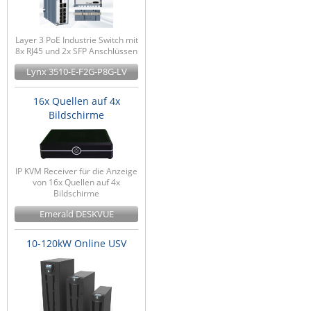
Layer 3 PoE Industrie Switch mit
8x RJ45 und 2x SFP Anschlüssen
Lynx 3510-E-F2G-P8G-LV
16x Quellen auf 4x
Bildschirme
IP KVM Receiver für die Anzeige
von 16x Quellen auf 4x
Bildschirme
Emerald DESKVUE
10-120kW Online USV