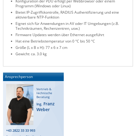
Konfiguration der PDU erfolgt per Webbrowser oder einem
Programm (Windows oder Linux)
Bietet IP-Zugriffskontrolle, RADIUS Authentifizierung und eine
aktivierbare NTP-Funktion
Eignet sich für Anwendungen in AV oder IT Umgebungen (z.B.
Technikräumen, Rechenzentren, usw.)
Firmware Updates werden über Ethernet ausgeführt
Hat eine Betriebstemperatur von 0 °C bis 50 °C
Größe (L x B x H): 77 x 6 x 7 cm
Gewicht: ca. 3.0 kg
Ansprechperson
Vertrieb &
technische
Beratung
Franz
Ing.
Weber
+43 2822 33 33 993