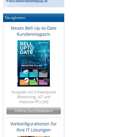
franz.weber@bellequip.at
Neuigkeiten
Neues Bell-Up-to-Date
Kundenmagazin
Ausgabe mit Schwerpunkt
Monitoring, IoT und
Industrie PCs (AI)
Online durchblättern
Vorkonfigurationen für
Ihre IT Lösungen