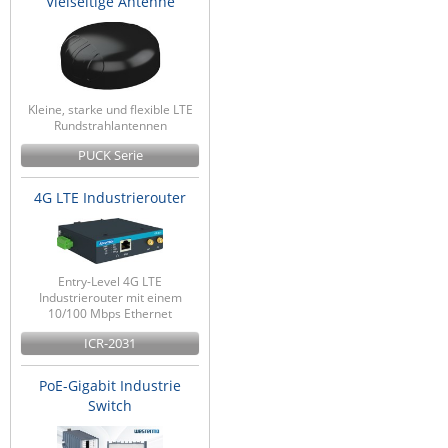
Vielseitige Antenne
Kleine, starke und flexible LTE
Rundstrahlantennen
PUCK Serie
4G LTE Industrierouter
Entry-Level 4G LTE
Industrierouter mit einem
10/100 Mbps Ethernet
ICR-2031
PoE-Gigabit Industrie
Switch