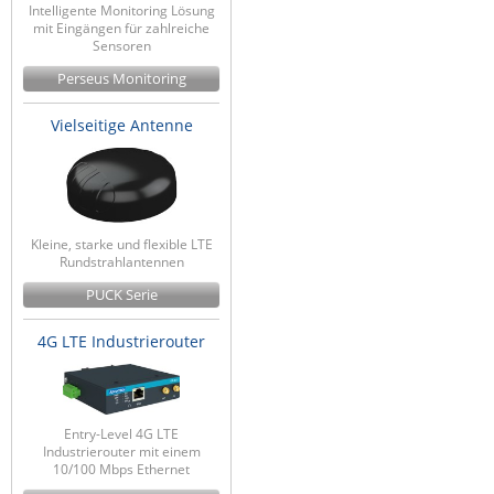
Intelligente Monitoring Lösung
mit Eingängen für zahlreiche
Sensoren
Perseus Monitoring
Vielseitige Antenne
Kleine, starke und flexible LTE
Rundstrahlantennen
PUCK Serie
4G LTE Industrierouter
Entry-Level 4G LTE
Industrierouter mit einem
10/100 Mbps Ethernet