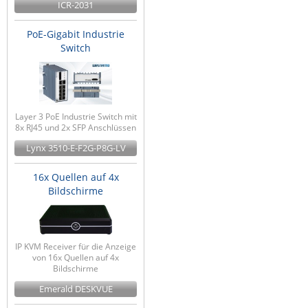
ICR-2031
PoE-Gigabit Industrie
Switch
Layer 3 PoE Industrie Switch mit
8x RJ45 und 2x SFP Anschlüssen
Lynx 3510-E-F2G-P8G-LV
16x Quellen auf 4x
Bildschirme
IP KVM Receiver für die Anzeige
von 16x Quellen auf 4x
Bildschirme
Emerald DESKVUE