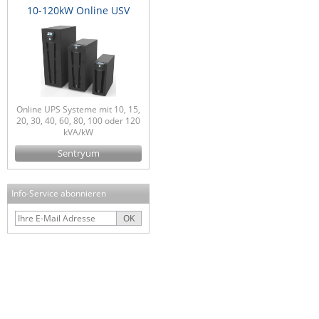
10-120kW Online USV
Online UPS Systeme mit 10, 15,
20, 30, 40, 60, 80, 100 oder 120
kVA/kW
Sentryum
Info-Service abonnieren
OK