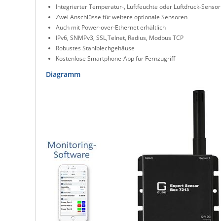
Integrierter Temperatur-, Luftfeuchte oder Luftdruck-Sensor
Zwei Anschlüsse für weitere optionale Sensoren
Auch mit Power-over-Ethernet erhältlich
IPv6, SNMPv3, SSL,Telnet, Radius, Modbus TCP
Robustes Stahlblechgehäuse
Kostenlose Smartphone-App für Fernzugriff
Diagramm