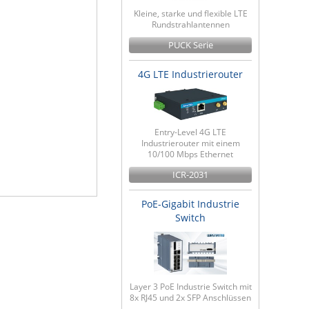
Kleine, starke und flexible LTE
Rundstrahlantennen
PUCK Serie
4G LTE Industrierouter
Entry-Level 4G LTE
Industrierouter mit einem
10/100 Mbps Ethernet
ICR-2031
PoE-Gigabit Industrie
Switch
Layer 3 PoE Industrie Switch mit
8x RJ45 und 2x SFP Anschlüssen