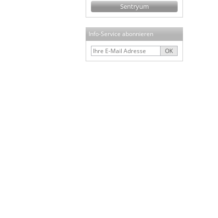
Sentryum
Info-Service abonnieren
OK