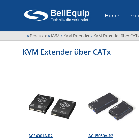
Home
Pro
»
Produkte
»
KVM
»
KVM Extender
»
KVM Extender über CAT
KVM Extender über CATx
ACS4001A-R2
ACU5050A-R2