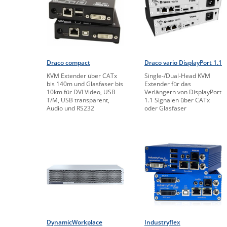
Draco compact
Draco vario DisplayPort 1.1
KVM Extender über CATx
Single-/Dual-Head KVM
bis 140m und Glasfaser bis
Extender für das
10km für DVI Video, USB
Verlängern von DisplayPort
T/M, USB transparent,
1.1 Signalen über CATx
Audio und RS232
oder Glasfaser
DynamicWorkplace
Industryflex