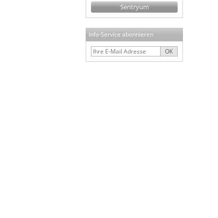
Sentryum
Info-Service abonnieren
OK