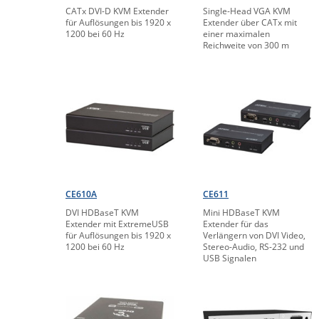
CATx DVI-D KVM Extender
Single-Head VGA KVM
für Auflösungen bis 1920 x
Extender über CATx mit
1200 bei 60 Hz
einer maximalen
Reichweite von 300 m
CE610A
CE611
DVI HDBaseT KVM
Mini HDBaseT KVM
Extender mit ExtremeUSB
Extender für das
für Auflösungen bis 1920 x
Verlängern von DVI Video,
1200 bei 60 Hz
Stereo-Audio, RS-232 und
USB Signalen