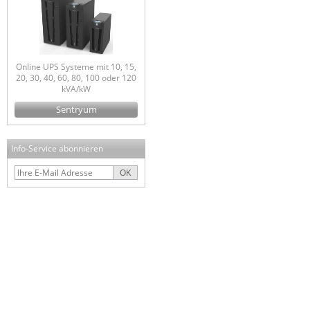
Online UPS Systeme mit 10, 15,
20, 30, 40, 60, 80, 100 oder 120
kVA/kW
Sentryum
Info-Service abonnieren
OK