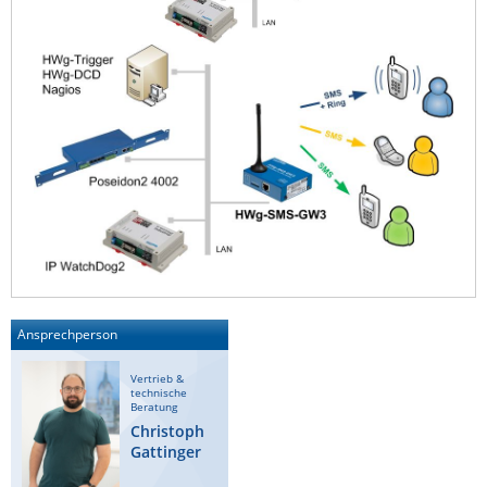
ZPE Systems
News zu unseren Herstellern
Ansprechperson
Vertrieb &
technische
Beratung
Christoph
Gattinger