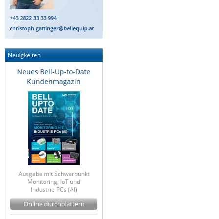
+43 2822 33 33 994
christoph.gattinger@bellequip.at
Neuigkeiten
Neues Bell-Up-to-Date
Kundenmagazin
Ausgabe mit Schwerpunkt
Monitoring, IoT und
Industrie PCs (AI)
Online durchblättern