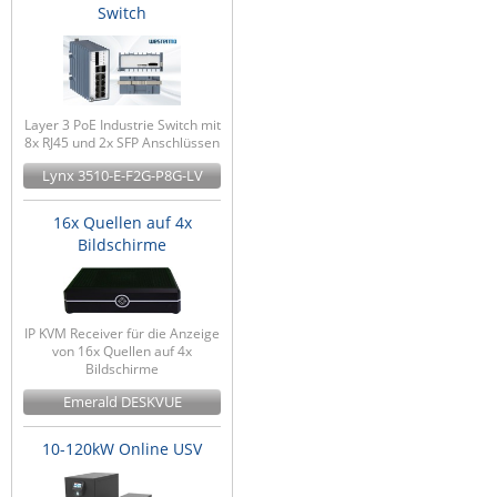
Switch
Layer 3 PoE Industrie Switch mit
8x RJ45 und 2x SFP Anschlüssen
Lynx 3510-E-F2G-P8G-LV
16x Quellen auf 4x
Bildschirme
IP KVM Receiver für die Anzeige
von 16x Quellen auf 4x
Bildschirme
Emerald DESKVUE
10-120kW Online USV