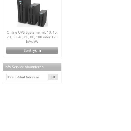
Online UPS Systeme mit 10, 15,
20, 30, 40, 60, 80, 100 oder 120
kVA/kW
Sentryum
Info-Service abonnieren
OK