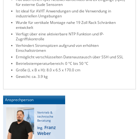
für externe Gude Sensoren
Ist ideal für AV/IT Anwendungen und die Verwendung in
industriellen Umgebungen
Wurde für vertikale Montage nahe 19 Zoll Rack Schränken
entwickelt
Verfügt über eine aktivierbare NTP Funktion und IP-
Zugriffskontrolle
Verhindert Stromspitzen aufgrund von erhöhten
Einschaltströmen
Ermöglicht verschlüsselten Datenaustausch über SSH und SSL
Betriebstemperaturbereich: 0 °C bis 50 °C
Größe (L x B x H): 8.0 x 6.5 x 170.0 cm
Gewicht: ca. 3.9 kg
Ansprechperson
Vertrieb &
technische
Beratung
Franz
Ing.
Weber