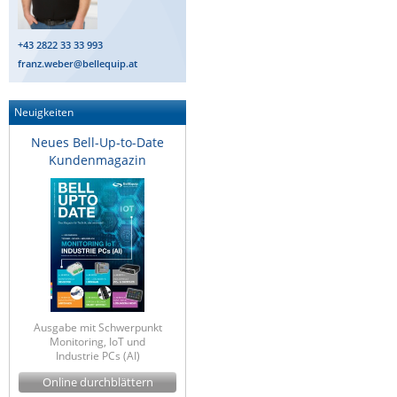
+43 2822 33 33 993
franz.weber@bellequip.at
Neuigkeiten
Neues Bell-Up-to-Date
Kundenmagazin
Ausgabe mit Schwerpunkt
Monitoring, IoT und
Industrie PCs (AI)
Online durchblättern