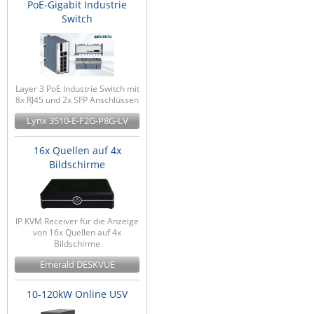
PoE-Gigabit Industrie
Switch
Layer 3 PoE Industrie Switch mit
8x RJ45 und 2x SFP Anschlüssen
Lynx 3510-E-F2G-P8G-LV
16x Quellen auf 4x
Bildschirme
IP KVM Receiver für die Anzeige
von 16x Quellen auf 4x
Bildschirme
Emerald DESKVUE
10-120kW Online USV