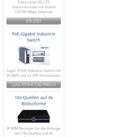
Entry-Level 4G LTE
Industrierouter mit einem
10/100 Mbps Ethernet
ICR-2031
PoE-Gigabit Industrie
Switch
Layer 3 PoE Industrie Switch mit
8x RJ45 und 2x SFP Anschlüssen
Lynx 3510-E-F2G-P8G-LV
16x Quellen auf 4x
Bildschirme
IP KVM Receiver für die Anzeige
von 16x Quellen auf 4x