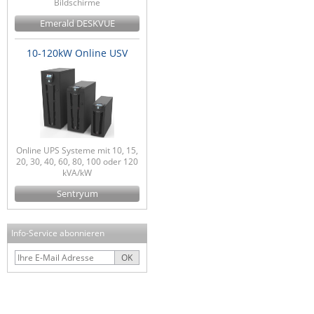
Bildschirme
Emerald DESKVUE
10-120kW Online USV
Online UPS Systeme mit 10, 15,
20, 30, 40, 60, 80, 100 oder 120
kVA/kW
Sentryum
Info-Service abonnieren
OK