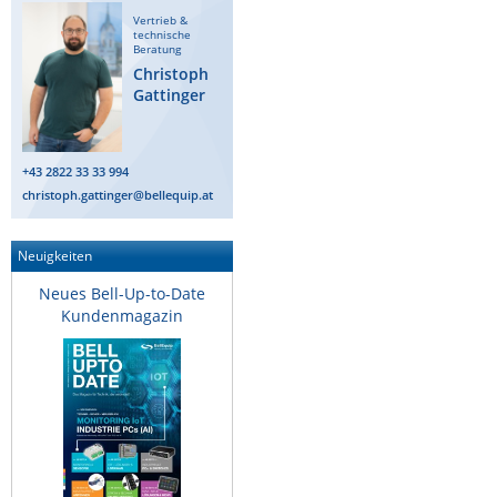
Vertrieb &
technische
Beratung
Christoph
Gattinger
+43 2822 33 33 994
christoph.gattinger@bellequip.at
Neuigkeiten
Neues Bell-Up-to-Date
Kundenmagazin