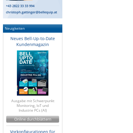
+43 2822 33 33 994
christoph.gattinger@bellequip.at
Neuigkeiten
Neues Bell-Up-to-Date
Kundenmagazin
Ausgabe mit Schwerpunkt
Monitoring, IoT und
Industrie PCs (AI)
Online durchblättern
Vorkonfigurationen für