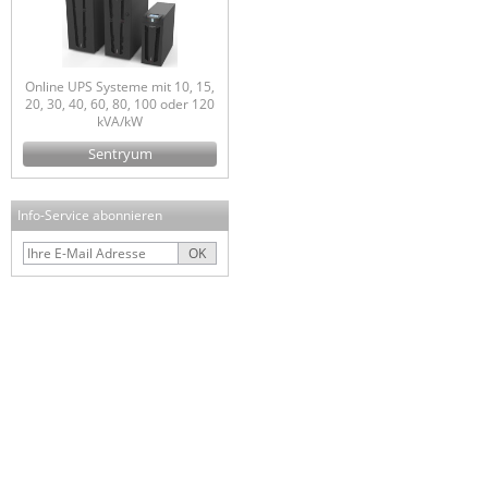
Online UPS Systeme mit 10, 15,
20, 30, 40, 60, 80, 100 oder 120
kVA/kW
Sentryum
Info-Service abonnieren
OK