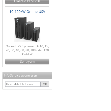
Emerald DESKVUE
10-120kW Online USV
Online UPS Systeme mit 10, 15,
20, 30, 40, 60, 80, 100 oder 120
kVA/kW
Sentryum
Info-Service abonnieren
OK