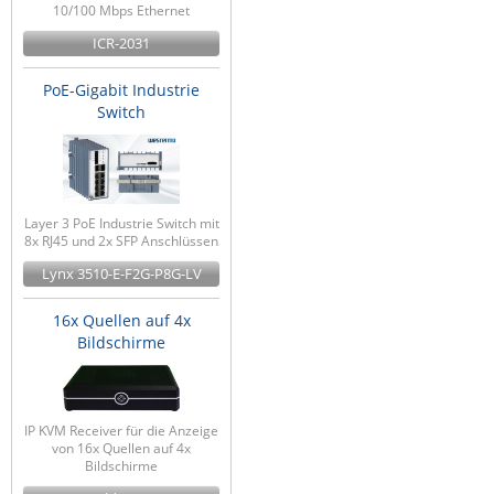
10/100 Mbps Ethernet
ICR-2031
PoE-Gigabit Industrie
Switch
Layer 3 PoE Industrie Switch mit
8x RJ45 und 2x SFP Anschlüssen
Lynx 3510-E-F2G-P8G-LV
16x Quellen auf 4x
Bildschirme
IP KVM Receiver für die Anzeige
von 16x Quellen auf 4x
Bildschirme