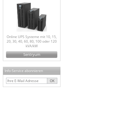
Online UPS Systeme mit 10, 15,
20, 30, 40, 60, 80, 100 oder 120
kVA/kW
Sentryum
Info-Service abonnieren
OK