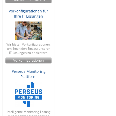
Online durchblättern
Vorkonfigurationen für
Ihre IT Lösungen
Wir bieten Vorkonfigurationen,
um Ihnen den Einsatz unserer
IT-Lösungen zu erleichtern.
Vorkonfigurationen
Perseus Monitoring
Plattform
Intelligente Monitoring Lösung
mit Eingängen für zahlreiche