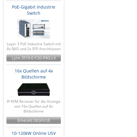
PoE-Gigabit Industrie
Switch
Layer 3 PoE Industrie Switch mit
8x RJ45 und 2x SFP Anschlüssen
Lynx 3510-E-F2G-P8G-LV
16x Quellen auf 4x
Bildschirme
IP KVM Receiver für die Anzeige
von 16x Quellen auf 4x
Bildschirme
Emerald DESKVUE
10-120kW Online USV