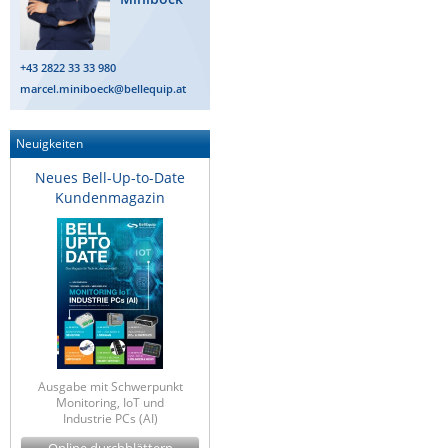
ZPE Systems
+43 2822 33 33 980
marcel.miniboeck@bellequip.at
News zu unseren Herstellern
Neuigkeiten
Neues Bell-Up-to-Date
Kundenmagazin
Ausgabe mit Schwerpunkt
Monitoring, IoT und
Industrie PCs (AI)