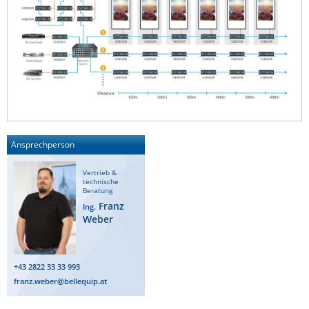
Ansprechperson
Vertrieb &
technische
Beratung
Franz
Ing.
Weber
+43 2822 33 33 993
franz.weber@bellequip.at