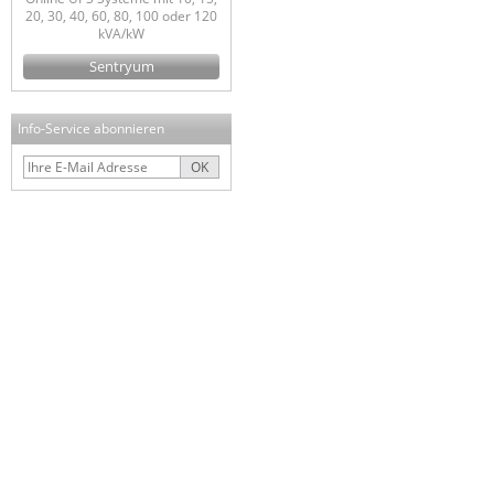
20, 30, 40, 60, 80, 100 oder 120
kVA/kW
Sentryum
Info-Service abonnieren
OK