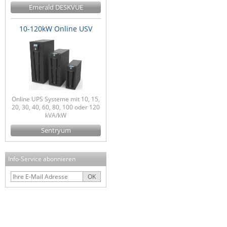
Emerald DESKVUE
10-120kW Online USV
Online UPS Systeme mit 10, 15,
20, 30, 40, 60, 80, 100 oder 120
kVA/kW
Sentryum
Info-Service abonnieren
OK