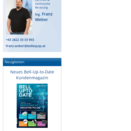
technische
Beratung
Franz
Ing.
Weber
+43 2822 33 33 993
franz.weber@bellequip.at
Neuigkeiten
Neues Bell-Up-to-Date
Kundenmagazin