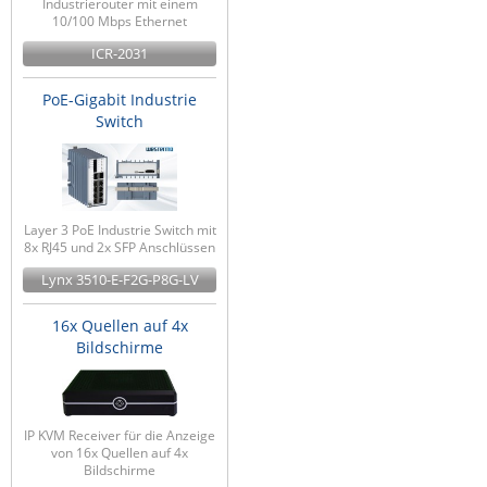
Industrierouter mit einem
10/100 Mbps Ethernet
ICR-2031
PoE-Gigabit Industrie
Switch
Layer 3 PoE Industrie Switch mit
8x RJ45 und 2x SFP Anschlüssen
Lynx 3510-E-F2G-P8G-LV
16x Quellen auf 4x
Bildschirme
IP KVM Receiver für die Anzeige
von 16x Quellen auf 4x
Bildschirme