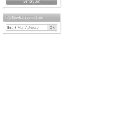
Sentryum
Info-Service abonnieren
OK