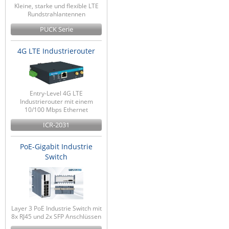
Kleine, starke und flexible LTE
Rundstrahlantennen
PUCK Serie
4G LTE Industrierouter
Entry-Level 4G LTE
Industrierouter mit einem
10/100 Mbps Ethernet
ICR-2031
PoE-Gigabit Industrie
Switch
Layer 3 PoE Industrie Switch mit
8x RJ45 und 2x SFP Anschlüssen