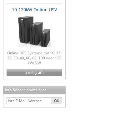
10-120kW Online USV
Online UPS Systeme mit 10, 15,
20, 30, 40, 60, 80, 100 oder 120
kVA/kW
Sentryum
Info-Service abonnieren
OK