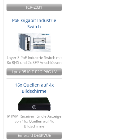
ICR-2031
PoE-Gigabit Industrie
Switch
Layer 3 PoE Industrie Switch mit
8x RJ45 und 2x SFP Anschlüssen
Lynx 3510-E-F2G-P8G-LV
16x Quellen auf 4x
Bildschirme
IP KVM Receiver für die Anzeige
von 16x Quellen auf 4x
Bildschirme
Emerald DESKVUE