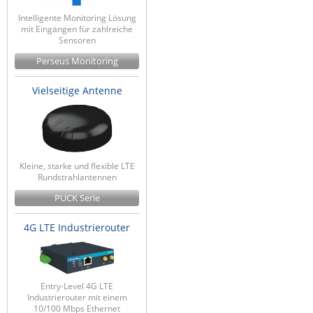
Intelligente Monitoring Lösung
mit Eingängen für zahlreiche
Sensoren
Perseus Monitoring
Vielseitige Antenne
Kleine, starke und flexible LTE
Rundstrahlantennen
PUCK Serie
4G LTE Industrierouter
Entry-Level 4G LTE
Industrierouter mit einem
10/100 Mbps Ethernet