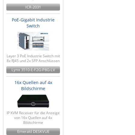
ICR-2031
PoE-Gigabit Industrie
Switch
Layer 3 PoE Industrie Switch mit
8x RJ45 und 2x SFP Anschlüssen
Lynx 3510-E-F2G-P8G-LV
16x Quellen auf 4x
Bildschirme
IP KVM Receiver für die Anzeige
von 16x Quellen auf 4x
Bildschirme
Emerald DESKVUE