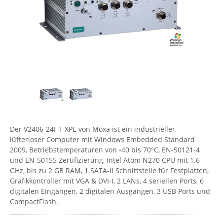
Comet System
Energiemessung
Energieverteilung
IP, WLAN & GSM Sensorik
IoT - Internet of Things
CompleTech
IPC, Industrielle Netzwerktechnik & WLAN
Contemporary Controls
Datenlogger
Remote I/O
Industrielle Netzwerktechnik / Kommunikation
Industrielle Computer
Sonstige
Digi
Eaton
Wi-Fi - WLAN - Wireless
Serverräume
RMA / Rücksendung / Support
Elsys
IT Netzwerktechnik / Kommunikation
Enginko - mcf88
Fokus Technologies
Der V2406-24I-T-XPE von Moxa ist ein industrieller,
Gefen
lüfterloser Computer mit Windows Embedded Standard
2009, Betriebstemperaturen von -40 bis 70°C, EN-50121-4
Gude
und EN-50155 Zertifizierung, Intel Atom N270 CPU mit 1.6
Guntermann & Drunck
GHz, bis zu 2 GB RAM, 1 SATA-II Schnittstelle für Festplatten,
Grafikkontroller mit VGA & DVI-I, 2 LANs, 4 seriellen Ports, 6
High Sec Labs
digitalen Eingängen, 2 digitalen Ausgängen, 3 USB Ports und
HW group
CompactFlash.
Icron