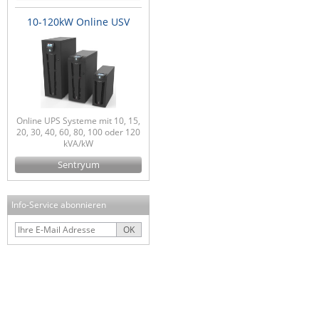
10-120kW Online USV
Online UPS Systeme mit 10, 15,
20, 30, 40, 60, 80, 100 oder 120
kVA/kW
Sentryum
Info-Service abonnieren
OK