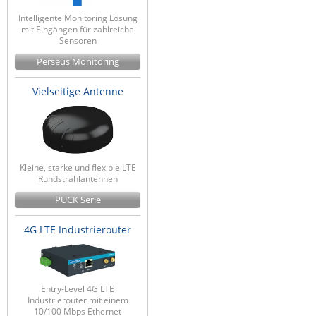
Intelligente Monitoring Lösung
mit Eingängen für zahlreiche
Sensoren
Perseus Monitoring
Vielseitige Antenne
Kleine, starke und flexible LTE
Rundstrahlantennen
PUCK Serie
4G LTE Industrierouter
Entry-Level 4G LTE
Industrierouter mit einem
10/100 Mbps Ethernet