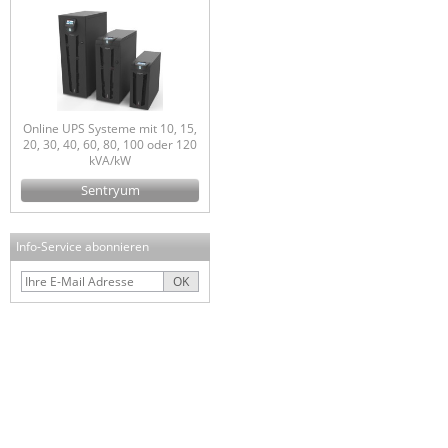
Online UPS Systeme mit 10, 15,
20, 30, 40, 60, 80, 100 oder 120
kVA/kW
Sentryum
Info-Service abonnieren
OK