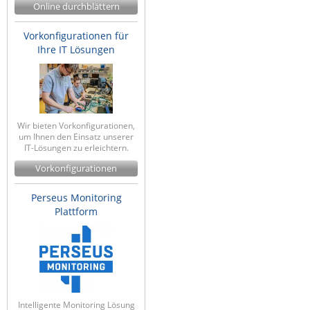
Online durchblättern
ZPE Systems
Vorkonfigurationen für
Ihre IT Lösungen
News zu unseren Herstellern
Wir bieten Vorkonfigurationen,
um Ihnen den Einsatz unserer
IT-Lösungen zu erleichtern.
Vorkonfigurationen
Perseus Monitoring
Plattform
Intelligente Monitoring Lösung