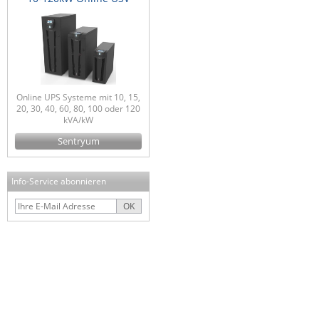
Online UPS Systeme mit 10, 15,
20, 30, 40, 60, 80, 100 oder 120
kVA/kW
Sentryum
Info-Service abonnieren
OK