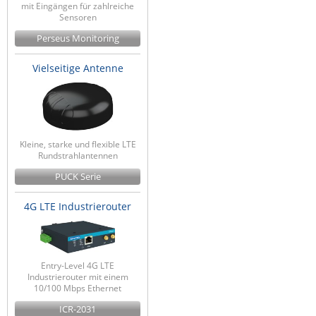
mit Eingängen für zahlreiche
Sensoren
Perseus Monitoring
Vielseitige Antenne
Kleine, starke und flexible LTE
Rundstrahlantennen
PUCK Serie
4G LTE Industrierouter
Entry-Level 4G LTE
Industrierouter mit einem
10/100 Mbps Ethernet
ICR-2031