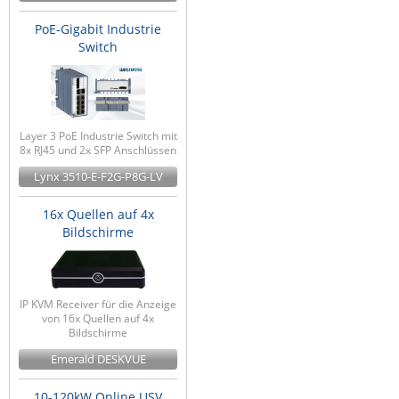
PoE-Gigabit Industrie
Switch
Layer 3 PoE Industrie Switch mit
8x RJ45 und 2x SFP Anschlüssen
Lynx 3510-E-F2G-P8G-LV
16x Quellen auf 4x
Bildschirme
IP KVM Receiver für die Anzeige
von 16x Quellen auf 4x
Bildschirme
Emerald DESKVUE
10-120kW Online USV