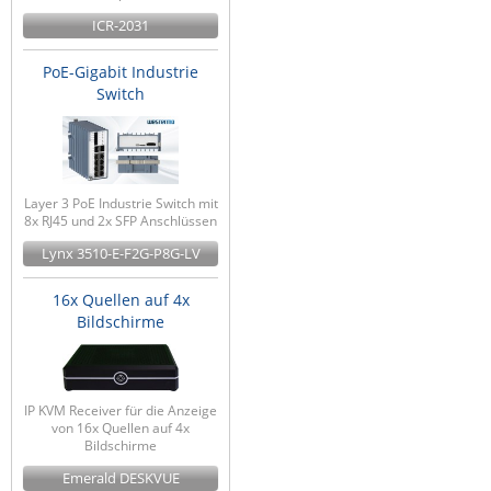
ICR-2031
PoE-Gigabit Industrie
Switch
Layer 3 PoE Industrie Switch mit
8x RJ45 und 2x SFP Anschlüssen
Lynx 3510-E-F2G-P8G-LV
16x Quellen auf 4x
Bildschirme
IP KVM Receiver für die Anzeige
von 16x Quellen auf 4x
Bildschirme
Emerald DESKVUE