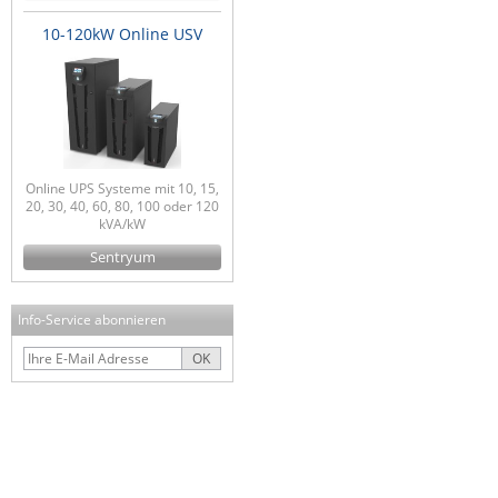
10-120kW Online USV
Online UPS Systeme mit 10, 15,
20, 30, 40, 60, 80, 100 oder 120
kVA/kW
Sentryum
Info-Service abonnieren
OK