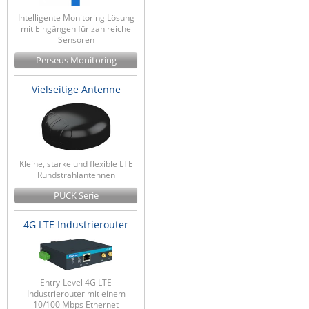
Intelligente Monitoring Lösung
mit Eingängen für zahlreiche
Sensoren
Perseus Monitoring
Vielseitige Antenne
Kleine, starke und flexible LTE
Rundstrahlantennen
PUCK Serie
4G LTE Industrierouter
Entry-Level 4G LTE
Industrierouter mit einem
10/100 Mbps Ethernet