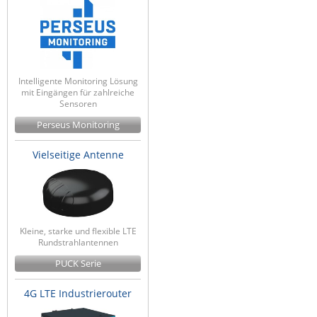
Intelligente Monitoring Lösung
mit Eingängen für zahlreiche
Sensoren
Perseus Monitoring
Vielseitige Antenne
Kleine, starke und flexible LTE
Rundstrahlantennen
PUCK Serie
4G LTE Industrierouter