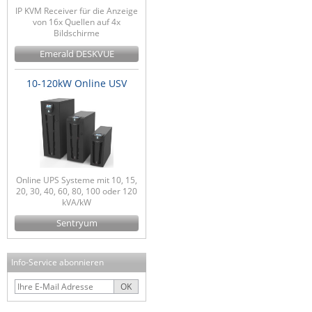
IP KVM Receiver für die Anzeige
von 16x Quellen auf 4x
Bildschirme
Emerald DESKVUE
10-120kW Online USV
Online UPS Systeme mit 10, 15,
20, 30, 40, 60, 80, 100 oder 120
kVA/kW
Sentryum
Info-Service abonnieren
OK