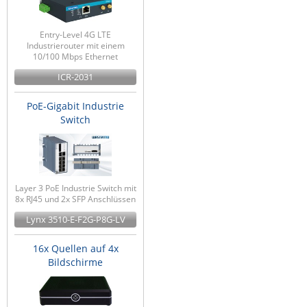
Entry-Level 4G LTE
Industrierouter mit einem
10/100 Mbps Ethernet
ICR-2031
PoE-Gigabit Industrie
Switch
Layer 3 PoE Industrie Switch mit
8x RJ45 und 2x SFP Anschlüssen
Lynx 3510-E-F2G-P8G-LV
16x Quellen auf 4x
Bildschirme