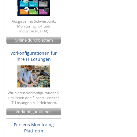
ZPE Systems
Ausgabe mit Schwerpunkt
Monitoring, IoT und
News zu unseren Herstellern
Industrie PCs (AI)
Online durchblättern
Vorkonfigurationen für
Ihre IT Lösungen
Wir bieten Vorkonfigurationen,
um Ihnen den Einsatz unserer
IT-Lösungen zu erleichtern.
Vorkonfigurationen
Perseus Monitoring
Plattform